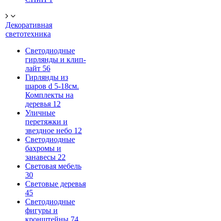
Декоративная
светотехника
Светодиодные
гирлянды и клип-
лайт
56
Гирлянды из
шаров d 5-18cм.
Комплекты на
деревья
12
Уличные
перетяжки и
звездное небо
12
Светодиодные
бахромы и
занавесы
22
Световая мебель
30
Световые деревья
45
Светодиодные
фигуры и
кронштейны
74