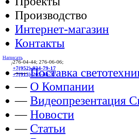
Проекты
Производство
Интернет-магазин
Контакты
Написать
276-04-44; 276-06-06;
/
383
+7(952)-934-79-17
—
Поставка светотехни
+7(913)-205-44-37
—
О Компании
—
Видеопрезентация Св
—
Новости
—
Статьи