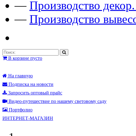
—
Производство декор
—
Производство вывес
В корзине пусто
На главную
Подписка на новости
Запросить оптовый прайс
Видео-путешествие по нашему световому саду
Портфолио
ИНТЕРНЕТ-МАГАЗИН