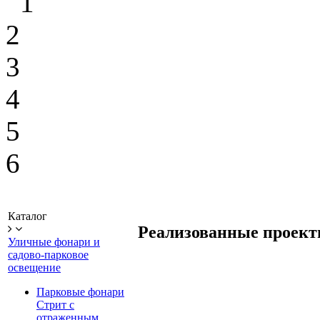
1
2
3
4
5
6
Каталог
Реализованные проек
Уличные фонари и
садово-парковое
освещение
Парковые фонари
Стрит с
отраженным