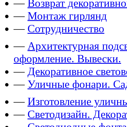
—
Возврат декоративно
—
Монтаж гирлянд
—
Сотрудничество
—
Архитектурная подсв
оформление. Вывески.
—
Декоративное свето
—
Уличные фонари. Са
—
Изготовление уличн
—
Светодизайн. Декор
—
Светодиодные фонт