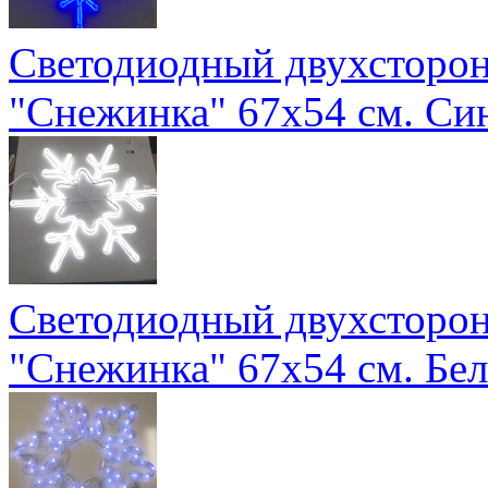
Светодиодный двухсторо
"Снежинка" 67х54 см. Си
Светодиодный двухсторо
"Снежинка" 67х54 см. Бел