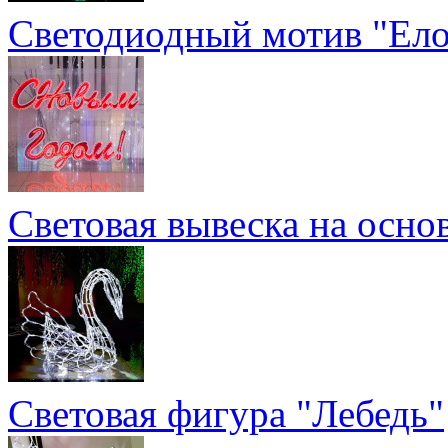
Светодиодный мотив "Ело
Световая вывеска на осн
Световая фигура "Лебедь"