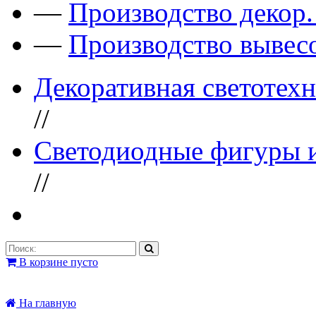
—
Производство декор
—
Производство вывес
Декоративная светотех
//
Светодиодные фигуры 
//
В корзине пусто
На главную