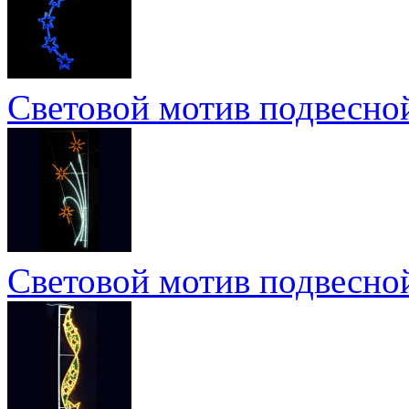
Световой мотив подвесной
Световой мотив подвесно