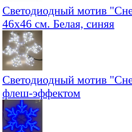
Светодиодный мотив "Сн
46х46 см. Белая, синяя
Светодиодный мотив "Сне
флеш-эффектом