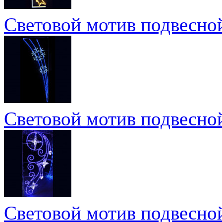
Световой мотив подвесной
Световой мотив подвесно
Световой мотив подвесной