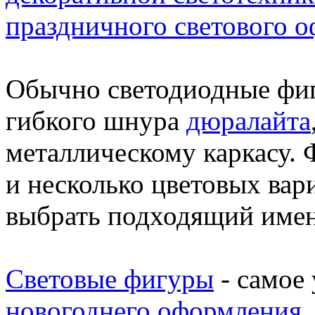
праздничного светового 
Обычно светодиодные фиг
гибкого шнура
дюралайта
металлическому каркасу.
и несколько цветовых вари
выбрать подходящий име
Световые фигуры
- самое
новогоднего оформления
.