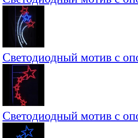
Светодиодный мотив с о
Светодиодный мотив с о