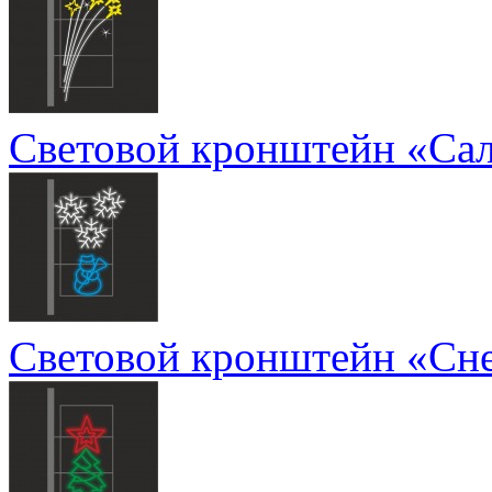
Световой кронштейн «Са
Световой кронштейн «Сн