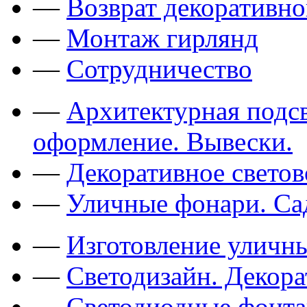
—
Возврат декоративно
—
Монтаж гирлянд
—
Сотрудничество
—
Архитектурная подсв
оформление. Вывески.
—
Декоративное свето
—
Уличные фонари. Са
—
Изготовление уличн
—
Светодизайн. Декор
—
Светодиодные фонт