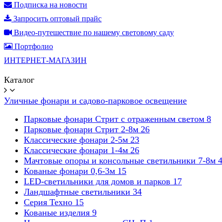
Подписка на новости
Запросить оптовый прайс
Видео-путешествие по нашему световому саду
Портфолио
ИНТЕРНЕТ-МАГАЗИН
Каталог
Уличные фонари и садово-парковое освещение
Парковые фонари Стрит с отраженным светом
8
Парковые фонари Стрит 2-8м
26
Классические фонари 2-5м
23
Классические фонари 1-4м
26
Мачтовые опоры и консольные светильники 7-8м
Кованые фонари 0,6-3м
15
LED-светильники для домов и парков
17
Ландшафтные светильники
34
Серия Техно
15
Кованые изделия
9