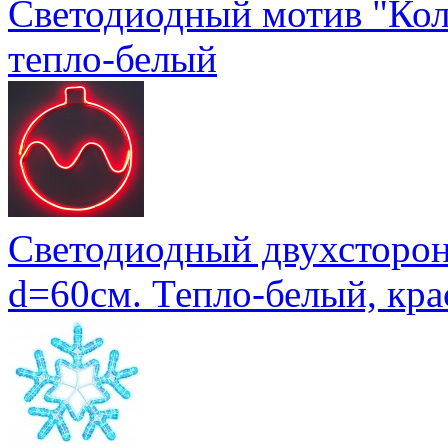
Светодиодный мотив "Кол
тепло-белый
Светодиодный двухсторо
d=60см. Тепло-белый, кр