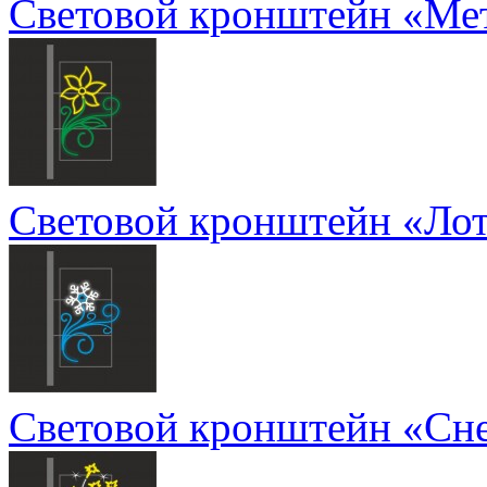
Световой кронштейн «Ме
Световой кронштейн «Лот
Световой кронштейн «Сне