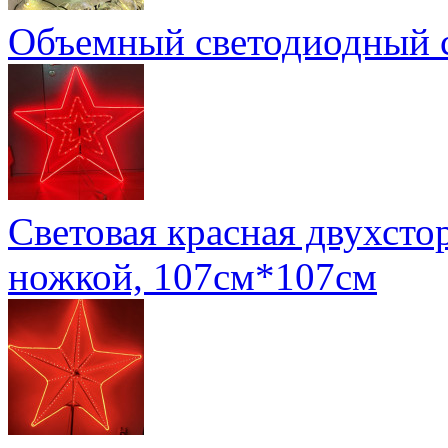
Объемный светодиодный с
Световая красная двухстор
ножкой, 107см*107см