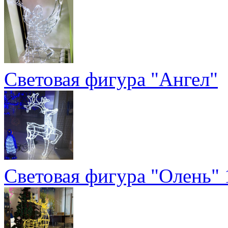
Световая фигура "Ангел"
Световая фигура "Олень" 