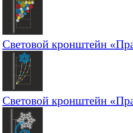
Световой кронштейн «Пр
Световой кронштейн «Пр