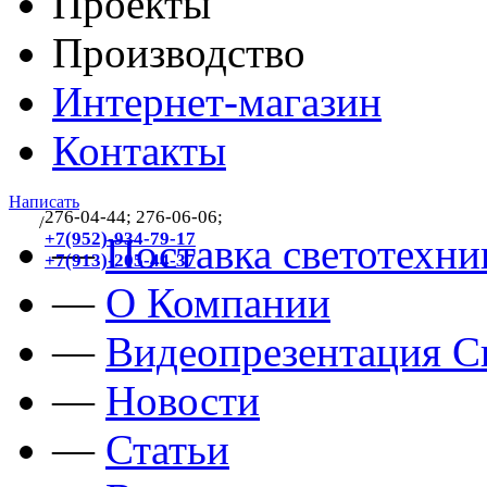
Проекты
Производство
Интернет-магазин
Контакты
Написать
276-04-44; 276-06-06;
/
383
+7(952)-934-79-17
—
Поставка светотехни
+7(913)-205-44-37
—
О Компании
—
Видеопрезентация Св
—
Новости
—
Статьи