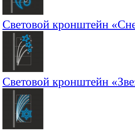
Световой кронштейн «Сн
Световой кронштейн «Зв