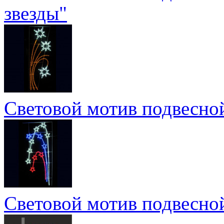
звезды"
Световой мотив подвесной
Световой мотив подвесной