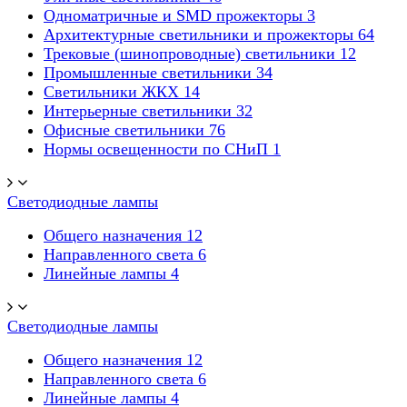
Одноматричные и SMD прожекторы
3
Архитектурные светильники и прожекторы
64
Трековые (шинопроводные) светильники
12
Промышленные светильники
34
Светильники ЖКХ
14
Интерьерные светильники
32
Офисные светильники
76
Нормы освещенности по СНиП
1
Светодиодные лампы
Общего назначения
12
Направленного света
6
Линейные лампы
4
Светодиодные лампы
Общего назначения
12
Направленного света
6
Линейные лампы
4