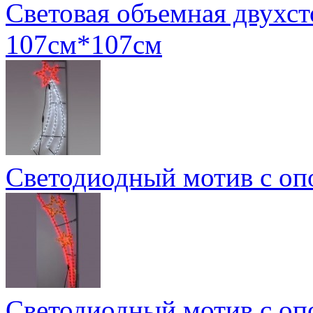
Световая объемная двухст
107см*107см
Светодиодный мотив с о
Светодиодный мотив с о