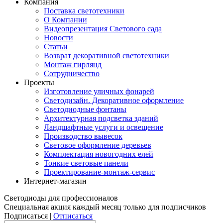
Компания
Поставка светотехники
О Компании
Видеопрезентация Светового сада
Новости
Статьи
Возврат декоративной светотехники
Монтаж гирлянд
Сотрудничество
Проекты
Изготовление уличных фонарей
Светодизайн. Декоративное оформление
Светодиодные фонтаны
Архитектурная подсветка зданий
Ландшафтные услуги и освещение
Производство вывесок
Световое оформление деревьев
Комплектация новогодних елей
Тонкие световые панели
Проектирование-монтаж-сервис
Интернет-магазин
Светодиоды для профессионалов
Специальная акция каждый месяц только для подписчиков
Подписаться |
Отписаться