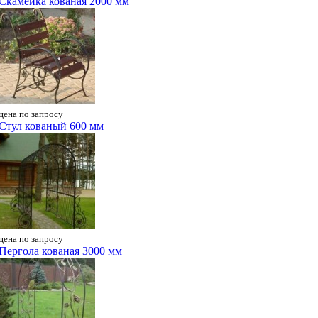
Скамейка кованая 2000 мм
цена по запросу
Стул кованый 600 мм
цена по запросу
Пергола кованая 3000 мм