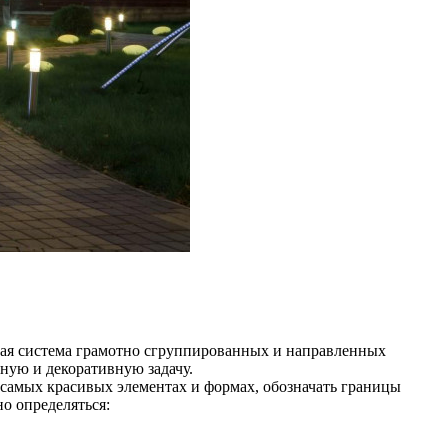
вая система грамотно сгруппированных и направленных
ную и декоративную задачу.
амых красивых элементах и формах, обозначать границы
о определяться: