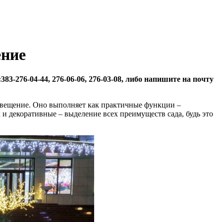
ение
83-276-04-44, 276-06-06, 276-03-08, либо напишите на почту
свещение. Оно выполняет как практичные функции –
к и декоративные – выделение всех преимуществ сада, будь это