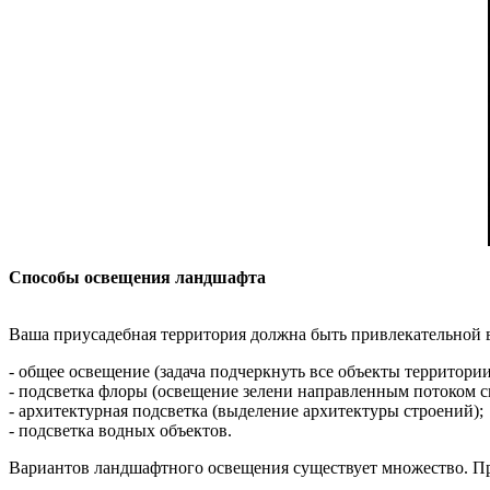
Способы освещения ландшафта
Ваша приусадебная территория должна быть привлекательной в
- общее освещение (задача подчеркнуть все объекты территори
- подсветка флоры (освещение зелени направленным потоком св
- архитектурная подсветка (выделение архитектуры строений);
- подсветка водных объектов.
Вариантов ландшафтного освещения существует множество. Пр