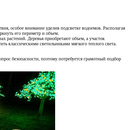
твия, особое внимание уделив подсветке водоемов. Располагая
ркнуть его периметр и объем.
ах растений. Деревья приобретают объем, а участок
ить классическими светильниками мягкого теплого света.
вопрос безопасности, поэтому потребуется грамотный подбор