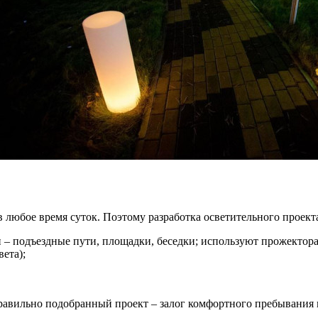
 любое время суток. Поэтому разработка осветительного проект
и – подъездные пути, площадки, беседки; используют прожектор
ета);
авильно подобранный проект – залог комфортного пребывания н