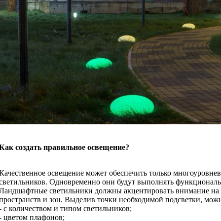
Как создать правильное освещение?
Качественное освещение может обеспечить только многоуровне
светильников. Одновременно они будут выполнять функциональ
Ландшафтные светильники должны акцентировать внимание на с
пространств и зон. Выделив точки необходимой подсветки, можн
- с количеством и типом светильников;
- цветом плафонов;