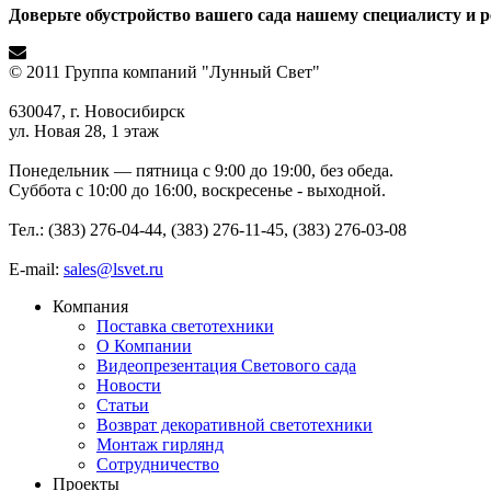
Доверьте обустройство вашего сада нашему специалисту и р
© 2011 Группа компаний "Лунный Свет"
630047, г. Новосибирск
ул. Новая 28, 1 этаж
Понедельник — пятница с 9:00 до 19:00, без обеда.
Суббота с 10:00 до 16:00, воскресенье - выходной.
Тел.: (383) 276-04-44, (383) 276-11-45, (383) 276-03-08
E-mail:
sales@lsvet.ru
Компания
Поставка светотехники
О Компании
Видеопрезентация Светового сада
Новости
Статьи
Возврат декоративной светотехники
Монтаж гирлянд
Сотрудничество
Проекты