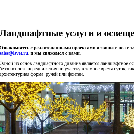
Ландшафтные услуги и освещ
Ознакомьтесь с реализованными проектами и звоните по тел.:3
sales@lsvet.ru
, и мы свяжемся с вами.
Одной из основ ландшафтного дизайна является ландшафтное о
безопасность передвижения по участку в темное время суток, та
архитектурная форма, ручей или фонтан.