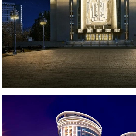
___________