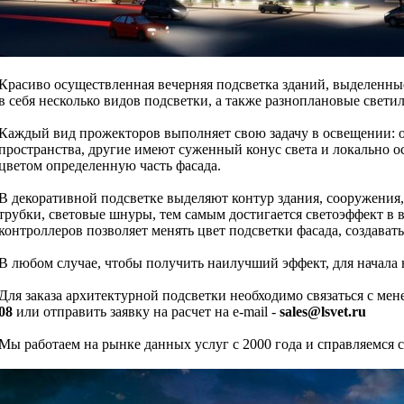
Красиво осуществленная вечерняя подсветка зданий, выделенн
в себя несколько видов подсветки, а также разноплановые свети
Каждый вид прожекторов выполняет свою задачу в освещении: о
пространства, другие имеют суженный конус света и локально 
цветом определенную часть фасада.
В декоративной подсветке выделяют контур здания, сооружения,
трубки, световые шнуры, тем самым достигается светоэффект 
контроллеров позволяет менять цвет подсветки фасада, создават
В любом случае, чтобы получить наилучший эффект, для начала 
Для заказа архитектурной подсветки необходимо связаться с ме
08
или отправить заявку на расчет на e-mail -
sales@lsvet.ru
Мы работаем на рынке данных услуг с 2000 года и справляемся 