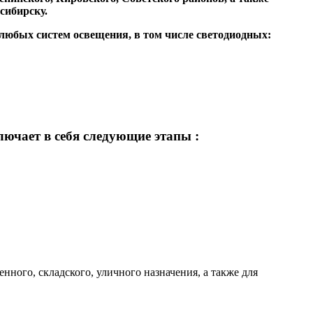
сибирску.
юбых систем освещения, в том числе светодиодных:
ючает в себя следующие этапы :
нного, складского, уличного назначения, а также для