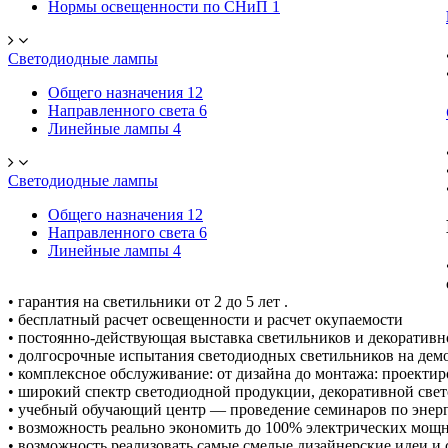
Нормы освещенности по СНиП
1
Светодиодные лампы
Общего назначения
12
Направленного света
6
Линейные лампы
4
Светодиодные лампы
Общего назначения
12
Направленного света
6
Линейные лампы
4
• гарантия на светильники от 2 до 5 лет .
• бесплатный расчет освещенности и расчет окупаемости
• постоянно-действующая выставка светильников и декоративн
• долгосрочные испытания светодиодных светильников на дем
• комплексное обслуживание: от дизайна до монтажа: проектир
• широкий спектр светодиодной продукции, декоративной свет
• учебный обучающий центр — проведение семинаров по энерг
• возможность реально экономить до 100% электрических мощн
• возможность реализовать самые смелые дизайнерские идеи и