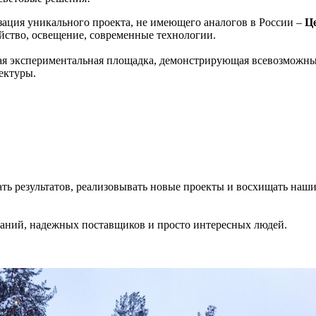
зация уникального проекта, не имеющего аналогов в России –
Це
йство, освещение, современные технологии.
ая экспериментальная площадка, демонстрирующая всевозможные
ектуры.
ать результатов, реализовывать новые проекты и восхищать наш
аний, надежных поставщиков и просто интересных людей.