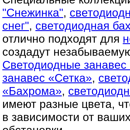
"Снежинка"
,
светодиод
снег"
,
светодиодная ба
отлично подходят для
н
создадут незабываемую
Светодиодные занавес
занавес «Сетка»
,
свето
«Бахрома»
,
светодиодн
имеют разные цвета, ч
в зависимости от ваши