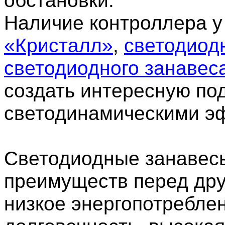
обстановки.
Наличие контроллера 
«Кристалл»
,
светодиод
светодиодного занавес
создать интересную по
светодинамическими э
Светодиодные занавес
преимуществ перед дру
низкое энергопотребле