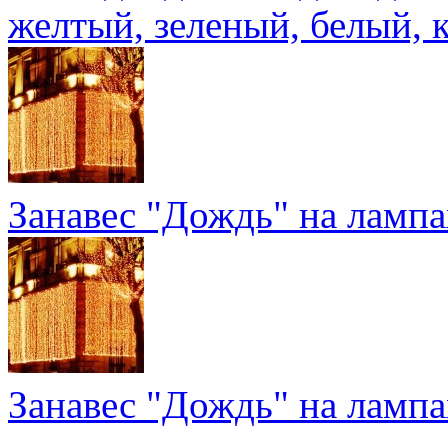
желтый, зеленый, белый, 
Занавес "Дождь" на лампа
Занавес "Дождь" на лампа