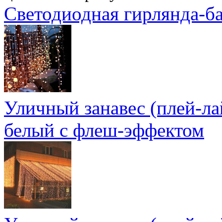
Светодиодная гирлянда-б
Уличный занавес (плей-ла
белый с флеш-эффектом