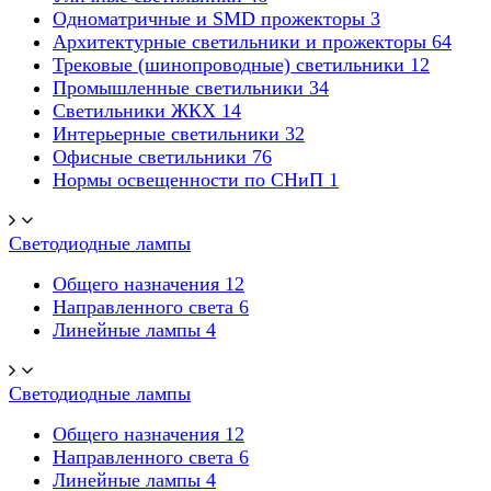
Одноматричные и SMD прожекторы
3
Архитектурные светильники и прожекторы
64
Трековые (шинопроводные) светильники
12
Промышленные светильники
34
Светильники ЖКХ
14
Интерьерные светильники
32
Офисные светильники
76
Нормы освещенности по СНиП
1
Светодиодные лампы
Общего назначения
12
Направленного света
6
Линейные лампы
4
Светодиодные лампы
Общего назначения
12
Направленного света
6
Линейные лампы
4