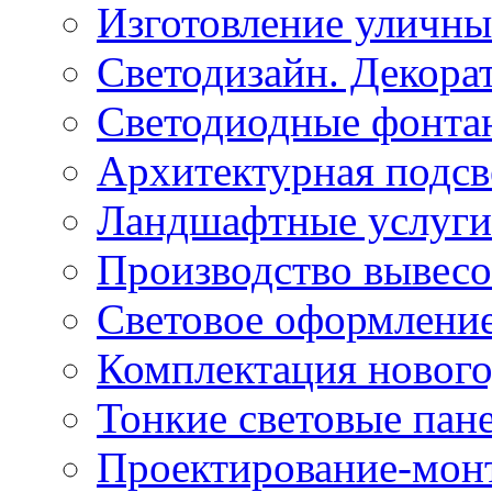
Изготовление уличн
Светодизайн. Декора
Светодиодные фонта
Архитектурная подсв
Ландшафтные услуги
Производство вывес
Световое оформление
Комплектация нового
Тонкие световые пан
Проектирование-мон