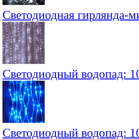
Светодиодная гирлянда-
Светодиодный водопад: 10
Светодиодный водопад: 10