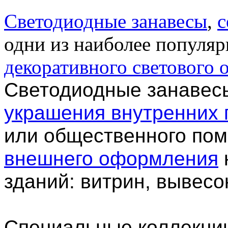
Светодиодные занавесы
,
с
одни из наиболее популяр
декоративного светового
Светодиодные занавес
украшения внутренних
или общественного пом
внешнего оформления
зданий:
витрин, вывесок
Специальные коллекц