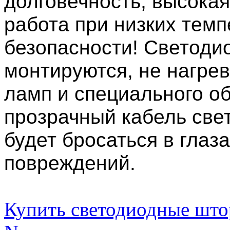
долговечность, высокая
работа при низких темп
безопасности! Светоди
монтируются, не нагре
ламп и специального о
прозрачный кабель све
будет бросаться в глаз
повреждений.
Купить светодиодные шт