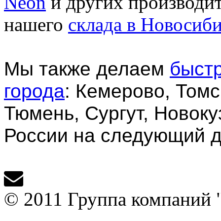
Neon
и других производи
нашего
склада в Новосиб
Мы также делаем
быстр
города
: Кемерово, Томс
Тюмень, Сургут, Новоку
России на следующий д
© 2011 Группа компаний 