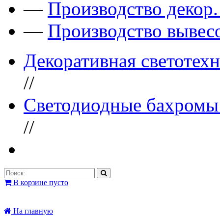
—
Производство декор
—
Производство вывес
Декоративная светотех
//
Светодиодные бахромы 
//
В корзине пусто
На главную