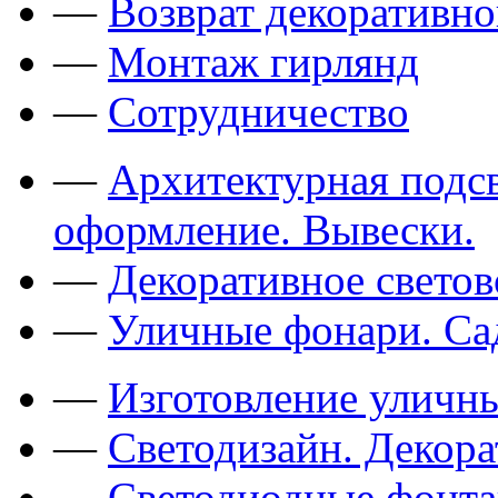
—
Возврат декоративно
—
Монтаж гирлянд
—
Сотрудничество
—
Архитектурная подсв
оформление. Вывески.
—
Декоративное свето
—
Уличные фонари. Са
—
Изготовление уличн
—
Светодизайн. Декор
—
Светодиодные фонт