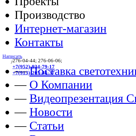
Проекты
Производство
Интернет-магазин
Контакты
Написать
276-04-44; 276-06-06;
/
383
+7(952)-934-79-17
—
Поставка светотехни
+7(913)-205-44-37
—
О Компании
—
Видеопрезентация Св
—
Новости
—
Статьи