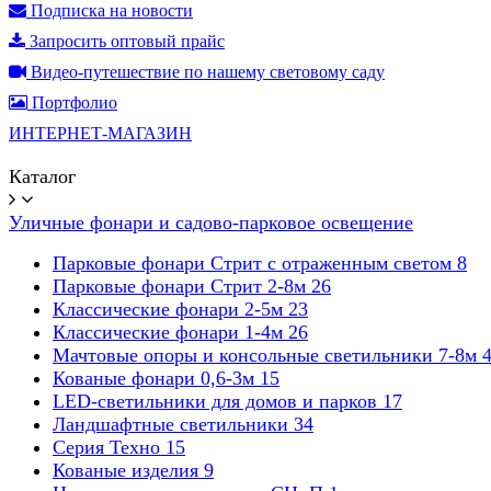
Подписка на новости
Запросить оптовый прайс
Видео-путешествие по нашему световому саду
Портфолио
ИНТЕРНЕТ-МАГАЗИН
Каталог
Уличные фонари и садово-парковое освещение
Парковые фонари Стрит с отраженным светом
8
Парковые фонари Стрит 2-8м
26
Классические фонари 2-5м
23
Классические фонари 1-4м
26
Мачтовые опоры и консольные светильники 7-8м
Кованые фонари 0,6-3м
15
LED-светильники для домов и парков
17
Ландшафтные светильники
34
Серия Техно
15
Кованые изделия
9