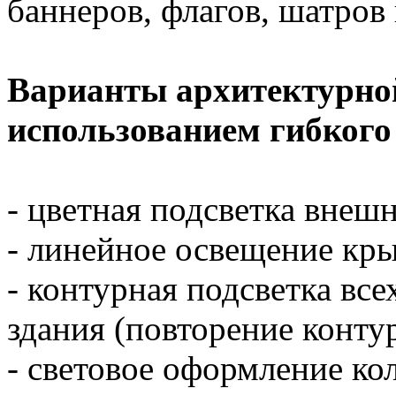
баннеров, флагов, шатров 
Варианты архитектурной
использованием гибкого
- цветная подсветка внеш
- линейное освещение кры
- контурная подсветка вс
здания (повторение контур
- световое оформление ко