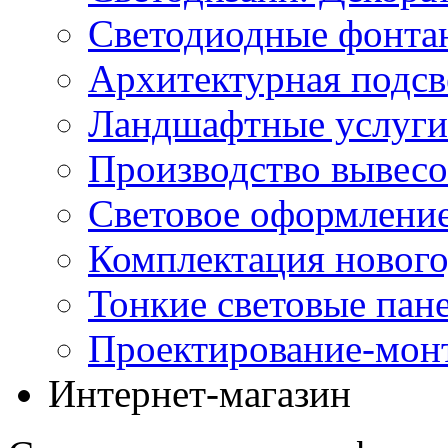
Светодиодные фонта
Архитектурная подсв
Ландшафтные услуги
Производство вывес
Световое оформление
Комплектация нового
Тонкие световые пан
Проектирование-мон
Интернет-магазин