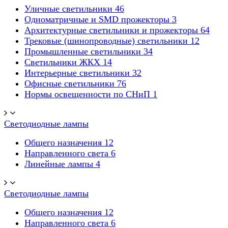
Уличные светильники
46
Одноматричные и SMD прожекторы
3
Архитектурные светильники и прожекторы
64
Трековые (шинопроводные) светильники
12
Промышленные светильники
34
Светильники ЖКХ
14
Интерьерные светильники
32
Офисные светильники
76
Нормы освещенности по СНиП
1
Светодиодные лампы
Общего назначения
12
Направленного света
6
Линейные лампы
4
Светодиодные лампы
Общего назначения
12
Направленного света
6