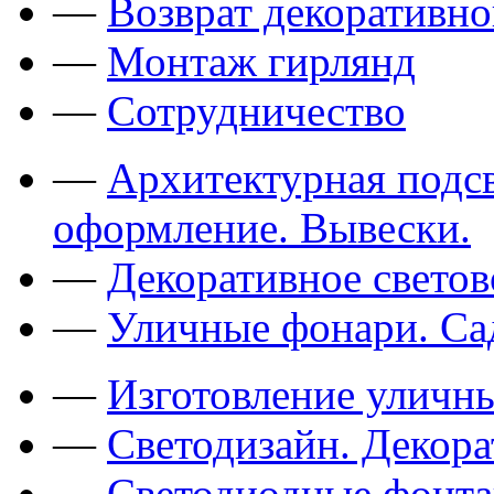
—
Возврат декоративно
—
Монтаж гирлянд
—
Сотрудничество
—
Архитектурная подсв
оформление. Вывески.
—
Декоративное свето
—
Уличные фонари. Са
—
Изготовление уличн
—
Светодизайн. Декор
—
Светодиодные фонт