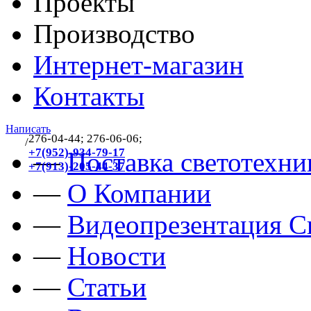
Проекты
Производство
Интернет-магазин
Контакты
Написать
276-04-44; 276-06-06;
/
383
+7(952)-934-79-17
—
Поставка светотехни
+7(913)-205-44-37
—
О Компании
—
Видеопрезентация Св
—
Новости
—
Статьи