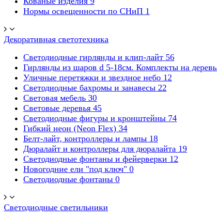
Кованые изделия
9
Нормы освещенности по СНиП
1
Декоративная светотехника
Светодиодные гирлянды и клип-лайт
56
Гирлянды из шаров d 5-18cм. Комплекты на дерев
Уличные перетяжки и звездное небо
12
Светодиодные бахромы и занавесы
22
Световая мебель
30
Световые деревья
45
Светодиодные фигуры и кронштейны
74
Гибкий неон (Neon Flex)
34
Белт-лайт, контроллеры и лампы
18
Дюралайт и контроллеры для дюралайта
19
Светодиодные фонтаны и фейерверки
12
Новогодние ели "под ключ"
0
Светодиодные фонтаны
0
Светодиодные светильники