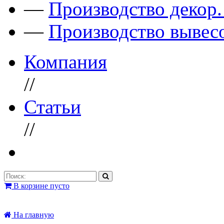
—
Производство декор
—
Производство вывес
Компания
//
Статьи
//
В корзине пусто
На главную