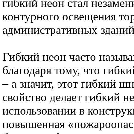
гибкий неон стал незаме
контурного освещения то
административных зданий 
Гибкий неон часто называ
благодаря тому, что гибки
– а значит, этот гибкий ш
свойство делает гибкий н
использовании в конструк
повышенная «пожароопасн