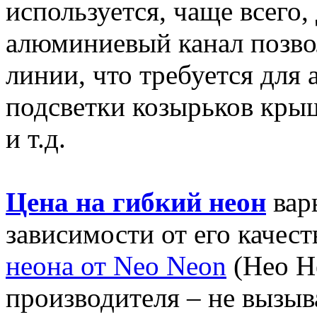
используется, чаще всего,
алюминиевый канал позво
линии, что требуется для
подсветки козырьков кры
и т.д.
Цена на гибкий неон
варь
зависимости от его качест
неона от Neo Neon
(Нео Н
производителя – не вызыв