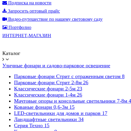
Подписка на новости
Запросить оптовый прайс
Видео-путешествие по нашему световому саду
Портфолио
ИНТЕРНЕТ-МАГАЗИН
Каталог
Уличные фонари и садово-парковое освещение
Парковые фонари Стрит с отраженным светом
8
Парковые фонари Стрит 2-8м
26
Классические фонари 2-5м
23
Классические фонари 1-4м
26
Мачтовые опоры и консольные светильники 7-8м
Кованые фонари 0,6-3м
15
LED-светильники для домов и парков
17
Ландшафтные светильники
34
Серия Техно
15