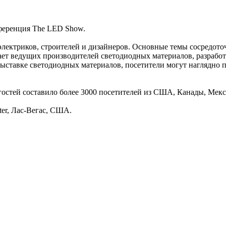
онференция The LED Show.
электриков, строителей и дизайнеров. Основные темы сосредот
т ведущих производителей светодиодных материалов, разработ
ыставке светодиодных материалов, посетители могут наглядно 
о гостей составило более 3000 посетителей из США, Канады, Мек
ter, Лас-Вегас, США.