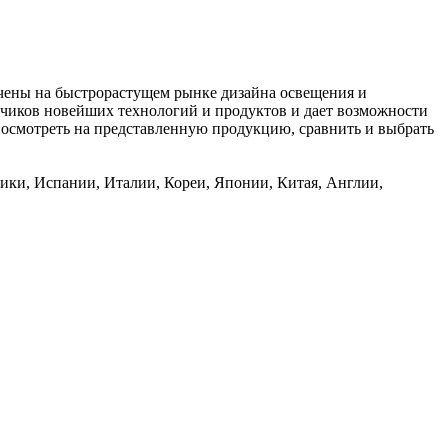
очены на быстрорастущем рынке дизайна освещения и
чиков новейших технологий и продуктов и дает возможности
посмотреть на представленную продукцию, сравнить и выбрать
сики, Испании, Италии, Кореи, Японии, Китая, Англии,