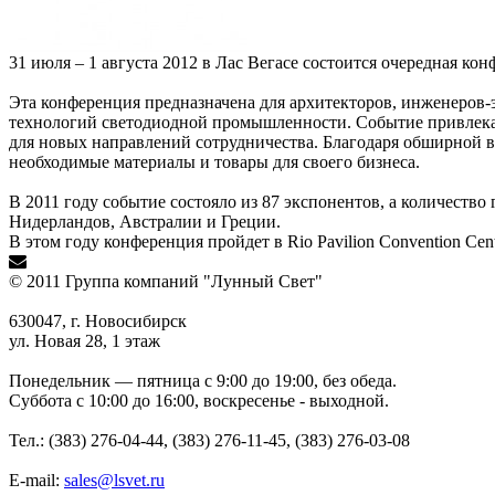
31 июля – 1 августа 2012 в Лас Вегасе состоится очередная к
Эта конференция предназначена для архитекторов, инженеров-
технологий светодиодной промышленности. Событие привлекае
для новых направлений сотрудничества. Благодаря обширной в
необходимые материалы и товары для своего бизнеса.
В 2011 году событие состояло из 87 экспонентов, а количеств
Нидерландов, Австралии и Греции.
В этом году конференция пройдет в Rio Pavilion Convention Cen
© 2011 Группа компаний "Лунный Свет"
630047, г. Новосибирск
ул. Новая 28, 1 этаж
Понедельник — пятница с 9:00 до 19:00, без обеда.
Суббота с 10:00 до 16:00, воскресенье - выходной.
Тел.: (383) 276-04-44, (383) 276-11-45, (383) 276-03-08
E-mail:
sales@lsvet.ru