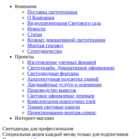
Компания
Поставка светотехники
О Компании
Видеопрезентация Светового сада
Новости
Статьи
Возврат декоративной светотехники
Монтаж гирлянд
Сотрудничество
Проекты
Изготовление уличных фонарей
Светодизайн. Декоративное оформление
Светодиодные фонтаны
Архитектурная подсветка зданий
Ландшафтные услуги и освещение
Производство вывесок
Световое оформление деревьев
Комплектация новогодних елей
Тонкие световые панели
Проектирование-монтаж-сервис
Интернет-магазин
Светодиоды для профессионалов
Специальная акция каждый месяц только для подписчиков