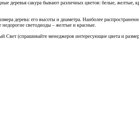
ные деревья сакура бывают различных цветов: белые, желтые, к
змера дерева: его высоты и диаметра. Наиболее распространенные
е недорогие светодиоды – желтые и красные.
 Свет (спрашивайте менеджеров интересующие цвета и размер