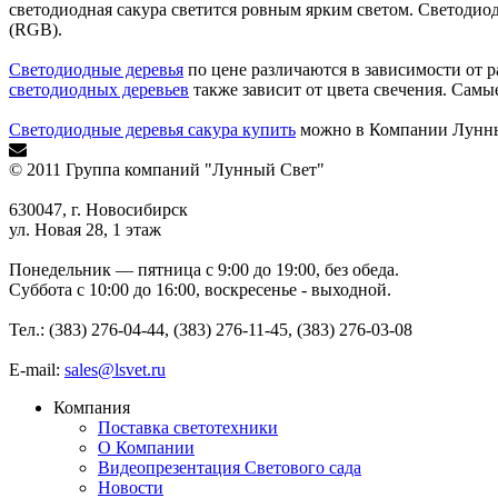
светодиодная сакура светится ровным ярким светом. Светодиод
(RGB).
Светодиодные деревья
по цене различаются в зависимости от ра
светодиодных деревьев
также зависит от цвета свечения. Самы
Светодиодные деревья сакура купить
можно в Компании Лунный
© 2011 Группа компаний "Лунный Свет"
630047, г. Новосибирск
ул. Новая 28, 1 этаж
Понедельник — пятница с 9:00 до 19:00, без обеда.
Суббота с 10:00 до 16:00, воскресенье - выходной.
Тел.: (383) 276-04-44, (383) 276-11-45, (383) 276-03-08
E-mail:
sales@lsvet.ru
Компания
Поставка светотехники
О Компании
Видеопрезентация Светового сада
Новости