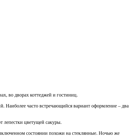
ах, во дворах коттеджей и гостиниц.
ий. Наиболее часто встречающийся вариант оформление – два
ют лепестки цветущей сакуры.
в выключенном состоянии похожи на стеклянные. Ночью же