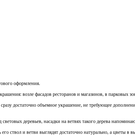
тового оформления.
рашения: возле фасадов ресторанов и магазинов, в парковых зон
 сразу достаточно объемное украшение, не требующее дополнен
световых деревьев, насадки на ветвях такого дерева напомина
ь его ствол и ветви выглядят достаточно натурально, а цветы 