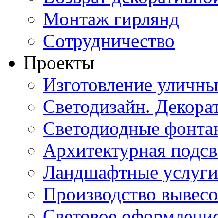
Монтаж гирлянд
Сотрудничество
Проекты
Изготовление уличн
Светодизайн. Декора
Светодиодные фонта
Архитектурная подсв
Ландшафтные услуги
Производство вывес
Световое оформление