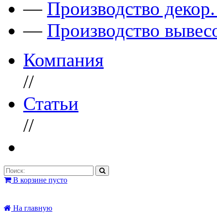
—
Производство декор
—
Производство вывес
Компания
//
Статьи
//
В корзине пусто
На главную