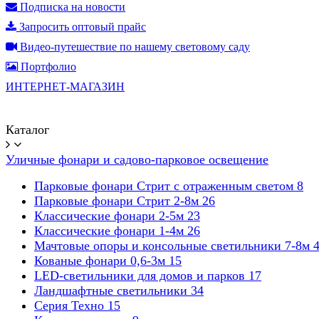
Подписка на новости
Запросить оптовый прайс
Видео-путешествие по нашему световому саду
Портфолио
ИНТЕРНЕТ-МАГАЗИН
Каталог
Уличные фонари и садово-парковое освещение
Парковые фонари Стрит с отраженным светом
8
Парковые фонари Стрит 2-8м
26
Классические фонари 2-5м
23
Классические фонари 1-4м
26
Мачтовые опоры и консольные светильники 7-8м
Кованые фонари 0,6-3м
15
LED-светильники для домов и парков
17
Ландшафтные светильники
34
Серия Техно
15