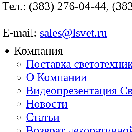
Тел.: (383) 276-04-44, (38
E-mail:
sales@lsvet.ru
Компания
Поставка светотехни
О Компании
Видеопрезентация Св
Новости
Статьи
Возврат декоративно