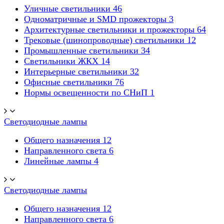
Уличные светильники
46
Одноматричные и SMD прожекторы
3
Архитектурные светильники и прожекторы
64
Трековые (шинопроводные) светильники
12
Промышленные светильники
34
Светильники ЖКХ
14
Интерьерные светильники
32
Офисные светильники
76
Нормы освещенности по СНиП
1
Светодиодные лампы
Общего назначения
12
Направленного света
6
Линейные лампы
4
Светодиодные лампы
Общего назначения
12
Направленного света
6