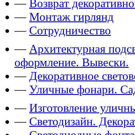
—
Возврат декоративно
—
Монтаж гирлянд
—
Сотрудничество
—
Архитектурная подсв
оформление. Вывески.
—
Декоративное свето
—
Уличные фонари. Са
—
Изготовление уличн
—
Светодизайн. Декор
—
Светодиодные фонт