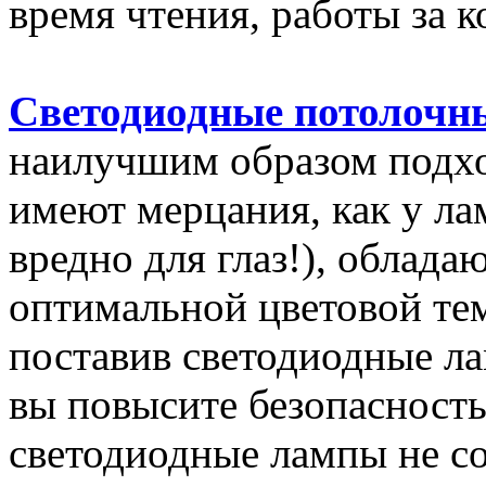
время чтения, работы за к
Светодиодные потолочн
наилучшим образом подход
имеют мерцания, как у лам
вредно для глаз!), облад
оптимальной цветовой тем
поставив светодиодные л
вы повысите безопасность
светодиодные лампы не с