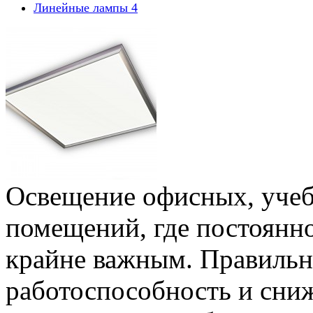
Линейные лампы
4
Освещение офисных, уче
помещений, где постоянно
крайне важным. Правиль
работоспособность и сниж