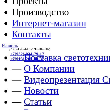
Проекты
Производство
Интернет-магазин
Контакты
Написать
276-04-44; 276-06-06;
/
383
+7(952)-934-79-17
—
Поставка светотехни
+7(913)-205-44-37
—
О Компании
—
Видеопрезентация Св
—
Новости
—
Статьи