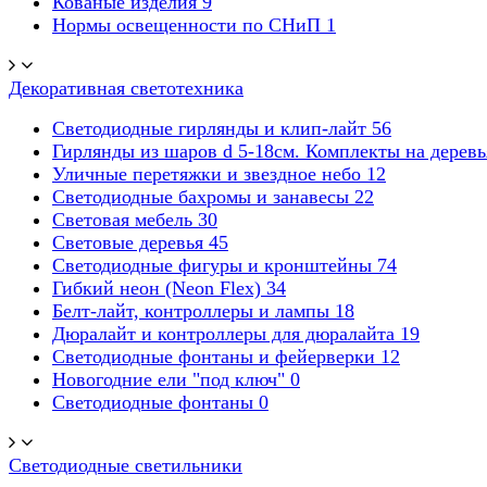
Кованые изделия
9
Нормы освещенности по СНиП
1
Декоративная светотехника
Светодиодные гирлянды и клип-лайт
56
Гирлянды из шаров d 5-18cм. Комплекты на дерев
Уличные перетяжки и звездное небо
12
Светодиодные бахромы и занавесы
22
Световая мебель
30
Световые деревья
45
Светодиодные фигуры и кронштейны
74
Гибкий неон (Neon Flex)
34
Белт-лайт, контроллеры и лампы
18
Дюралайт и контроллеры для дюралайта
19
Светодиодные фонтаны и фейерверки
12
Новогодние ели "под ключ"
0
Светодиодные фонтаны
0
Светодиодные светильники