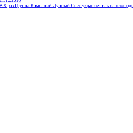
21.12.2016
В 9 раз Группа Компаний Лунный Свет украшает ель на площад