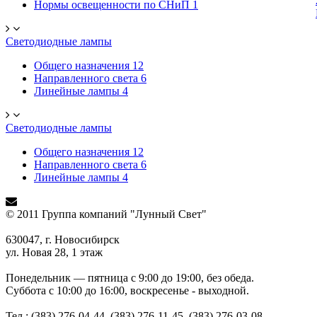
Нормы освещенности по СНиП
1
Светодиодные лампы
Общего назначения
12
Направленного света
6
Линейные лампы
4
Светодиодные лампы
Общего назначения
12
Направленного света
6
Линейные лампы
4
© 2011 Группа компаний "Лунный Свет"
630047, г. Новосибирск
ул. Новая 28, 1 этаж
Понедельник — пятница с 9:00 до 19:00, без обеда.
Суббота с 10:00 до 16:00, воскресенье - выходной.
Тел.: (383) 276-04-44, (383) 276-11-45, (383) 276-03-08