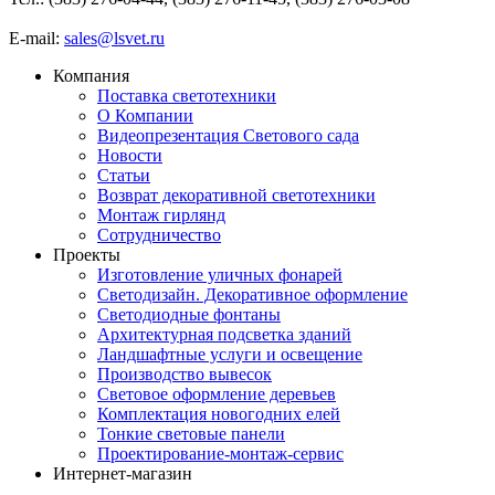
E-mail:
sales@lsvet.ru
Компания
Поставка светотехники
О Компании
Видеопрезентация Светового сада
Новости
Статьи
Возврат декоративной светотехники
Монтаж гирлянд
Сотрудничество
Проекты
Изготовление уличных фонарей
Светодизайн. Декоративное оформление
Светодиодные фонтаны
Архитектурная подсветка зданий
Ландшафтные услуги и освещение
Производство вывесок
Световое оформление деревьев
Комплектация новогодних елей
Тонкие световые панели
Проектирование-монтаж-сервис
Интернет-магазин