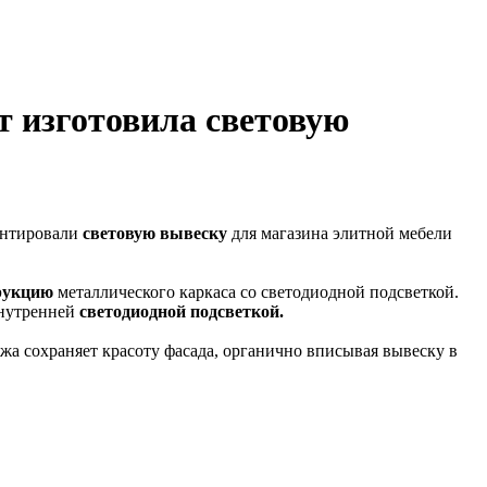
 изготовила световую
нтировали
световую вывеску
для магазина элитной мебели
рукцию
металлического каркаса со светодиодной подсветкой.
внутренней
светодиодной подсветкой.
а сохраняет красоту фасада, органично вписывая вывеску в