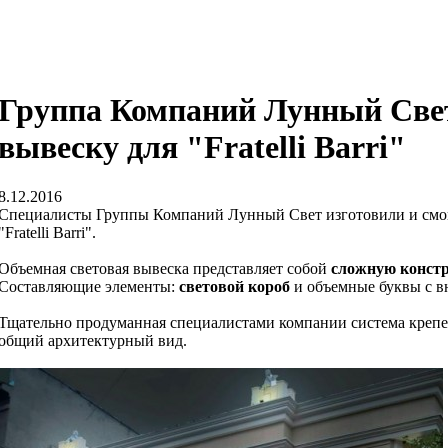
Группа Компаний Лунный Свет
вывеску для "Fratelli Barri"
8.12.2016
Специалисты Группы Компаний Лунный Свет изготовили и смо
"Fratelli Barri".
Объемная световая вывеска представляет собой
сложную конст
Составляющие элементы:
световой короб
и объемные буквы с 
Тщательно продуманная специалистами компании система крепеж
общий архитектурный вид.