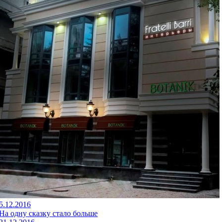
5.12.2016
На одну сказку стало больше