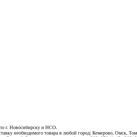
 по г. Новосибирску и НСО.
тавку необходимого товара в любой город: Кемерово, Омск, Томс