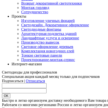
Возврат декоративной светотехники
Монтаж гирлянд
Сотрудничество
Проекты
Изготовление уличных фонарей
Светодизайн. Декоративное оформление
Светодиодные фонтаны
Архитектурная подсветка зданий
Ландшафтные услуги и освещение
Производство вывесок
Световое оформление деревьев
Комплектация новогодних елей
Тонкие световые панели
Проектирование-монтаж-сервис
Интернет-магазин
Светодиоды для профессионалов
Специальная акция каждый месяц только для подписчиков
Подписаться |
Отписаться
Быстро и легко организуем доставку необходимого Вам товара
Работаем со многими регионами России и легко организуем дос