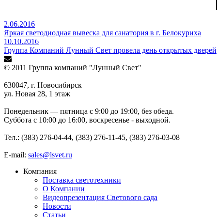
2.06.2016
Яркая светодиодная вывеска для санатория в г. Белокуриха
10.10.2016
Группа Компаний Лунный Свет провела день открытых дверей
© 2011 Группа компаний "Лунный Свет"
630047, г. Новосибирск
ул. Новая 28, 1 этаж
Понедельник — пятница с 9:00 до 19:00, без обеда.
Суббота с 10:00 до 16:00, воскресенье - выходной.
Тел.: (383) 276-04-44, (383) 276-11-45, (383) 276-03-08
E-mail:
sales@lsvet.ru
Компания
Поставка светотехники
О Компании
Видеопрезентация Светового сада
Новости
Статьи