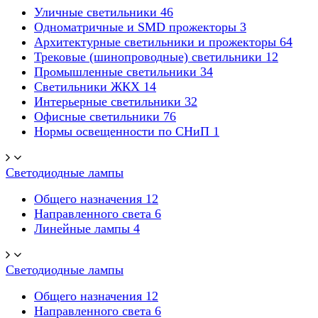
Уличные светильники
46
Одноматричные и SMD прожекторы
3
Архитектурные светильники и прожекторы
64
Трековые (шинопроводные) светильники
12
Промышленные светильники
34
Светильники ЖКХ
14
Интерьерные светильники
32
Офисные светильники
76
Нормы освещенности по СНиП
1
Светодиодные лампы
Общего назначения
12
Направленного света
6
Линейные лампы
4
Светодиодные лампы
Общего назначения
12
Направленного света
6