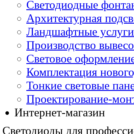
Светодиодные фонта
Архитектурная подсв
Ландшафтные услуги
Производство вывес
Световое оформление
Комплектация нового
Тонкие световые пан
Проектирование-мон
Интернет-магазин
Светодиоды для професси