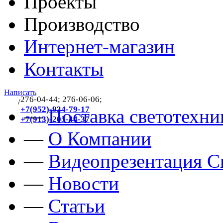
Проекты
Производство
Интернет-магазин
Контакты
Написать
276-04-44; 276-06-06;
/
383
+7(952)-934-79-17
—
Поставка светотехни
+7(913)-205-44-37
—
О Компании
—
Видеопрезентация Св
—
Новости
—
Статьи