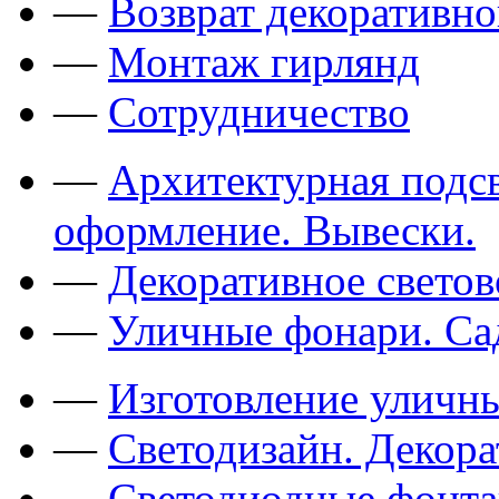
—
Возврат декоративно
—
Монтаж гирлянд
—
Сотрудничество
—
Архитектурная подсв
оформление. Вывески.
—
Декоративное свето
—
Уличные фонари. Са
—
Изготовление уличн
—
Светодизайн. Декор
—
Светодиодные фонт