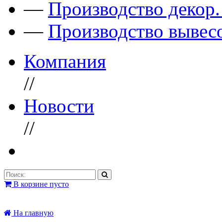
—
Производство декор
—
Производство вывес
Компания
//
Новости
//
В корзине пусто
На главную