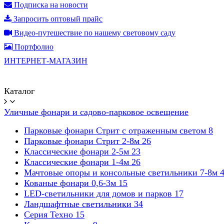
Подписка на новости
Запросить оптовый прайс
Видео-путешествие по нашему световому саду
Портфолио
ИНТЕРНЕТ-МАГАЗИН
Каталог
Уличные фонари и садово-парковое освещение
Парковые фонари Стрит с отраженным светом
8
Парковые фонари Стрит 2-8м
26
Классические фонари 2-5м
23
Классические фонари 1-4м
26
Мачтовые опоры и консольные светильники 7-8м
Кованые фонари 0,6-3м
15
LED-светильники для домов и парков
17
Ландшафтные светильники
34
Серия Техно
15