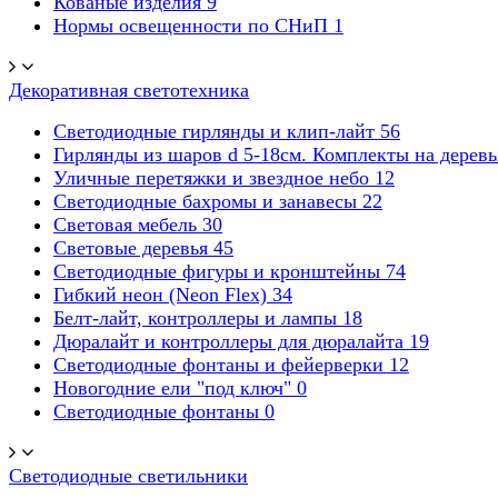
Кованые изделия
9
Нормы освещенности по СНиП
1
Декоративная светотехника
Светодиодные гирлянды и клип-лайт
56
Гирлянды из шаров d 5-18cм. Комплекты на дерев
Уличные перетяжки и звездное небо
12
Светодиодные бахромы и занавесы
22
Световая мебель
30
Световые деревья
45
Светодиодные фигуры и кронштейны
74
Гибкий неон (Neon Flex)
34
Белт-лайт, контроллеры и лампы
18
Дюралайт и контроллеры для дюралайта
19
Светодиодные фонтаны и фейерверки
12
Новогодние ели "под ключ"
0
Светодиодные фонтаны
0
Светодиодные светильники