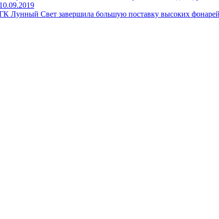
10.09.2019
ГК Лунный Свет завершила большую поставку высоких фонарей 