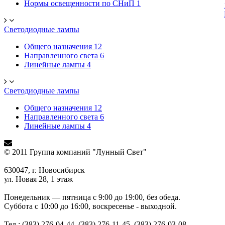
Нормы освещенности по СНиП
1
Светодиодные лампы
Общего назначения
12
Направленного света
6
Линейные лампы
4
Светодиодные лампы
Общего назначения
12
Направленного света
6
Линейные лампы
4
© 2011 Группа компаний "Лунный Свет"
630047, г. Новосибирск
ул. Новая 28, 1 этаж
Понедельник — пятница с 9:00 до 19:00, без обеда.
Суббота с 10:00 до 16:00, воскресенье - выходной.
Тел.: (383) 276-04-44, (383) 276-11-45, (383) 276-03-08