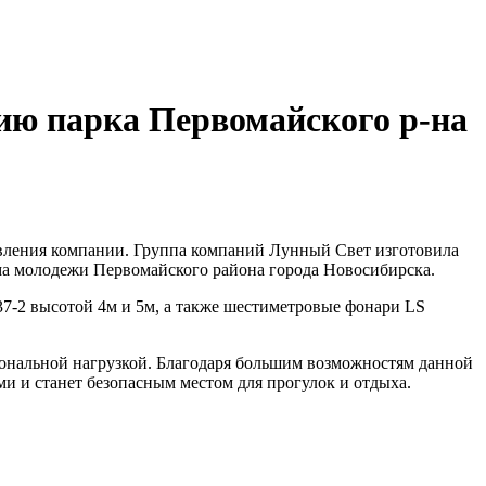
ию парка Первомайского р-на
авления компании. Группа компаний Лунный Свет изготовила
а молодежи Первомайского района города Новосибирска.
37-2 высотой 4м и 5м, а также шестиметровые фонари LS
нальной нагрузкой. Благодаря большим возможностям данной
и и станет безопасным местом для прогулок и отдыха.