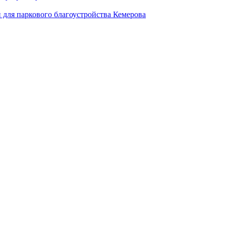
для паркового благоустройства Кемерова