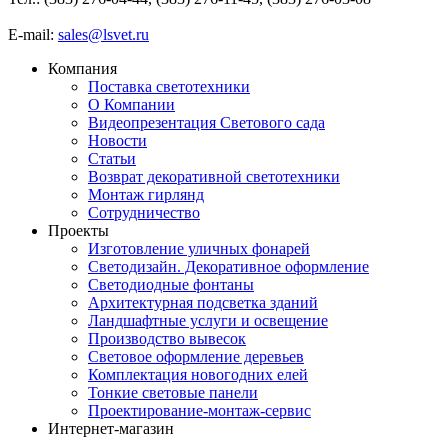
E-mail:
sales@lsvet.ru
Компания
Поставка светотехники
О Компании
Видеопрезентация Светового сада
Новости
Статьи
Возврат декоративной светотехники
Монтаж гирлянд
Сотрудничество
Проекты
Изготовление уличных фонарей
Светодизайн. Декоративное оформление
Светодиодные фонтаны
Архитектурная подсветка зданий
Ландшафтные услуги и освещение
Производство вывесок
Световое оформление деревьев
Комплектация новогодних елей
Тонкие световые панели
Проектирование-монтаж-сервис
Интернет-магазин