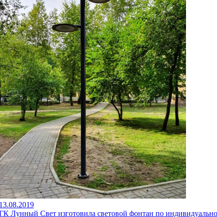
13.08.2019
ГК Лунный Свет изготовила световой фонтан по индивидуальн