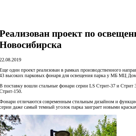
Реализован проект по освещен
Новосибирска
22.08.2019
Еще один проект реализован в рамках производственного напр
43 высоких парковых фонаря для освещения парка у МБ МЦ Дом
В поставку вошли стальные фонари серии LS Стрит-37 и Стрит 
Стрит-150.
Фонари отличаются современным стильным дизайном и функцио
серии даже самый темный уголок парка заиграет новыми краскам