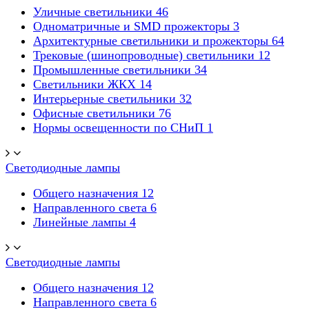
Уличные светильники
46
Одноматричные и SMD прожекторы
3
Архитектурные светильники и прожекторы
64
Трековые (шинопроводные) светильники
12
Промышленные светильники
34
Светильники ЖКХ
14
Интерьерные светильники
32
Офисные светильники
76
Нормы освещенности по СНиП
1
Светодиодные лампы
Общего назначения
12
Направленного света
6
Линейные лампы
4
Светодиодные лампы
Общего назначения
12
Направленного света
6