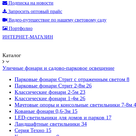
Подписка на новости
Запросить оптовый прайс
Видео-путешествие по нашему световому саду
Портфолио
ИНТЕРНЕТ-МАГАЗИН
Каталог
Уличные фонари и садово-парковое освещение
Парковые фонари Стрит с отраженным светом
8
Парковые фонари Стрит 2-8м
26
Классические фонари 2-5м
23
Классические фонари 1-4м
26
Мачтовые опоры и консольные светильники 7-8м
Кованые фонари 0,6-3м
15
LED-светильники для домов и парков
17
Ландшафтные светильники
34
Серия Техно
15