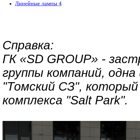
Линейные лампы
4
Справка:
ГК
«SD GROUP» - заст
группы компаний, одна
"Томский СЗ", который
комплекса "Salt Park".