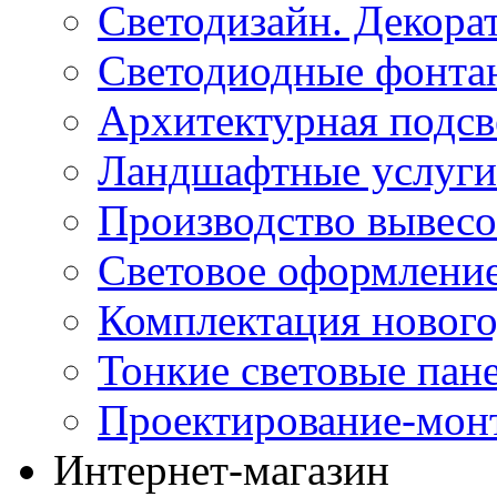
Светодизайн. Декора
Светодиодные фонта
Архитектурная подсв
Ландшафтные услуги
Производство вывес
Световое оформление
Комплектация нового
Тонкие световые пан
Проектирование-мон
Интернет-магазин