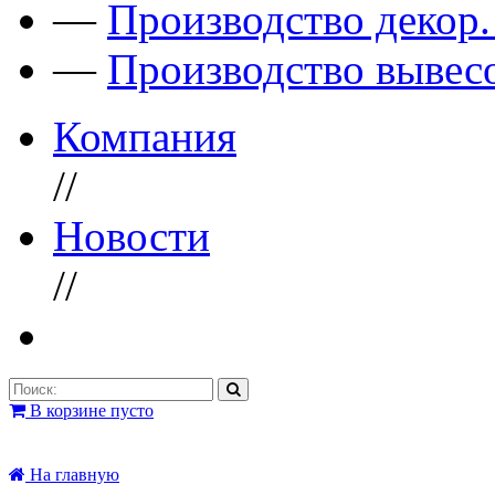
—
Производство декор
—
Производство вывес
Компания
//
Новости
//
В корзине пусто
На главную