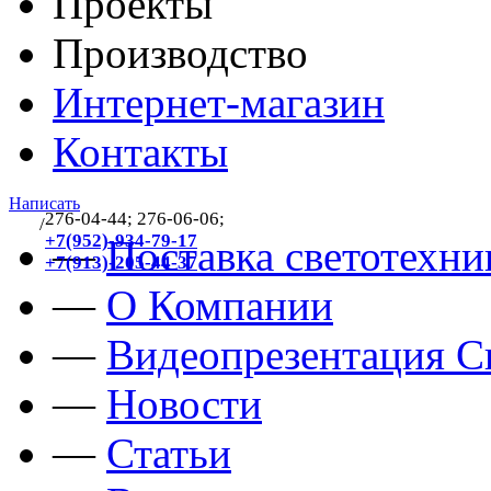
Проекты
Производство
Интернет-магазин
Контакты
Написать
276-04-44; 276-06-06;
/
383
+7(952)-934-79-17
—
Поставка светотехни
+7(913)-205-44-37
—
О Компании
—
Видеопрезентация Св
—
Новости
—
Статьи