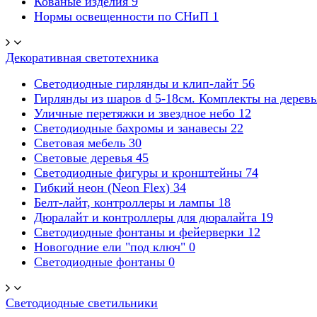
Кованые изделия
9
Нормы освещенности по СНиП
1
Декоративная светотехника
Светодиодные гирлянды и клип-лайт
56
Гирлянды из шаров d 5-18cм. Комплекты на дерев
Уличные перетяжки и звездное небо
12
Светодиодные бахромы и занавесы
22
Световая мебель
30
Световые деревья
45
Светодиодные фигуры и кронштейны
74
Гибкий неон (Neon Flex)
34
Белт-лайт, контроллеры и лампы
18
Дюралайт и контроллеры для дюралайта
19
Светодиодные фонтаны и фейерверки
12
Новогодние ели "под ключ"
0
Светодиодные фонтаны
0
Светодиодные светильники