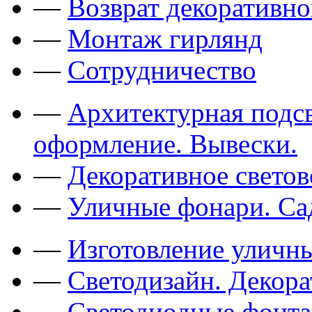
—
Возврат декоративно
—
Монтаж гирлянд
—
Сотрудничество
—
Архитектурная подсв
оформление. Вывески.
—
Декоративное свето
—
Уличные фонари. Са
—
Изготовление уличн
—
Светодизайн. Декор
—
Светодиодные фонт