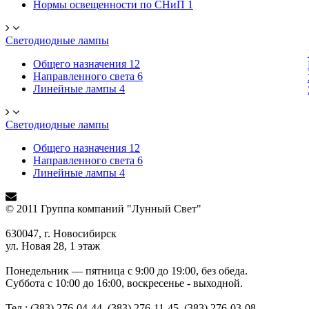
Нормы освещенности по СНиП
1
Светодиодные лампы
Общего назначения
12
Направленного света
6
Линейные лампы
4
Светодиодные лампы
Общего назначения
12
Направленного света
6
Линейные лампы
4
© 2011 Группа компаний "Лунный Свет"
630047, г. Новосибирск
ул. Новая 28, 1 этаж
Понедельник — пятница с 9:00 до 19:00, без обеда.
Суббота с 10:00 до 16:00, воскресенье - выходной.
Тел.: (383) 276-04-44, (383) 276-11-45, (383) 276-03-08