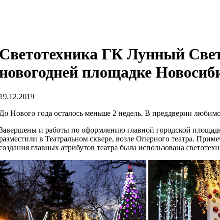
Светотехника ГК Лунный Свет
новогодней площадке Новосиб
19.12.2019
До Нового года осталось меньше 2 недель. В преддверии любим
Завершены и работы по оформлению главной городской площадк
разместили в Театральном сквере, возле Оперного театра. Прим
создания главных атрибутов театра была использована светотех