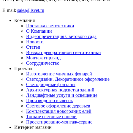
E-mail:
sales@lsvet.ru
Компания
Поставка светотехники
О Компании
Видеопрезентация Светового сада
Новости
Статьи
Возврат декоративной светотехники
Монтаж гирлянд
Сотрудничество
Проекты
Изготовление уличных фонарей
Светодизайн. Декоративное оформление
Светодиодные фонтаны
Архитектурная подсветка зданий
Ландшафтные услуги и освещение
Производство вывесок
Световое оформление деревьев
Комплектация новогодних елей
Тонкие световые панели
Проектирование-монтаж-сервис
Интернет-магазин