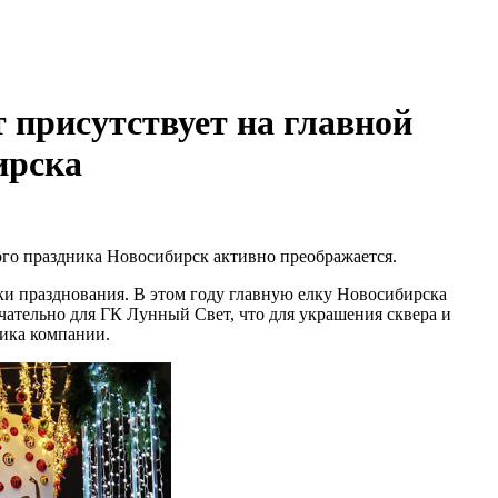
 присутствует на главной
ирска
ого праздника Новосибирск активно преображается.
и празднования. В этом году главную елку Новосибирска
ечательно для ГК Лунный Свет, что для украшения сквера и
ника компании.