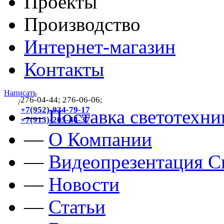
Проекты
Производство
Интернет-магазин
Контакты
Написать
276-04-44; 276-06-06;
/
383
+7(952)-934-79-17
—
Поставка светотехни
+7(913)-205-44-37
—
О Компании
—
Видеопрезентация Св
—
Новости
—
Статьи