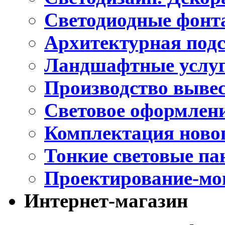
Светодиодные фонт
Архитектурная подс
Ландшафтные услуг
Производство выве
Световое оформлени
Комплектация новог
Тонкие световые па
Проектирование-мо
Интернет-магазин