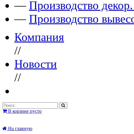
—
Производство декор
—
Производство вывес
Компания
//
Новости
//
В корзине пусто
На главную