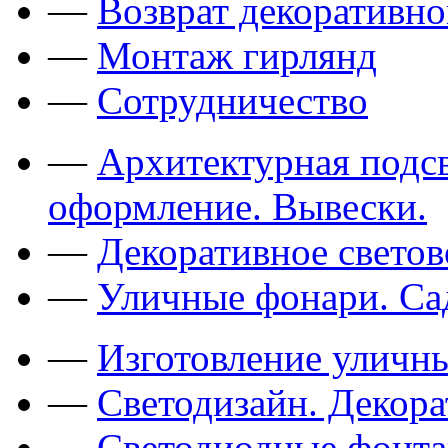
—
Возврат декоративно
—
Монтаж гирлянд
—
Сотрудничество
—
Архитектурная подсв
оформление. Вывески.
—
Декоративное свето
—
Уличные фонари. Са
—
Изготовление уличн
—
Светодизайн. Декор
—
Светодиодные фонт