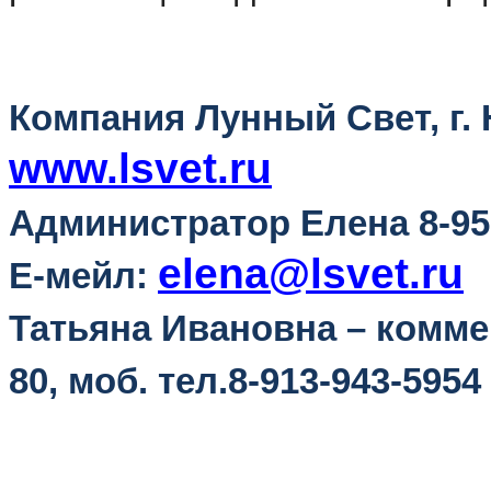
Компания Лунный Свет, г. 
www.lsvet.ru
Администратор Елена 8-952
elena@lsvet.ru
Е-мейл:
Татьяна Ивановна
– комм
80, моб. тел.8-913-943-5954