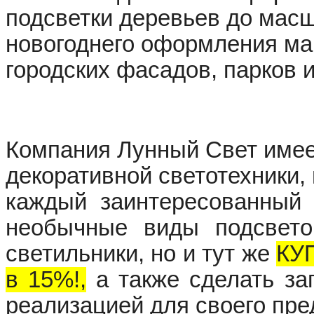
подсветки деревьев до масш
новогоднего
оформления
ма
городских фасадов, парков
и
Компания Лунный Свет имее
декоративной светотехники,
каждый заинтересованный 
необычные виды подсветок
светильники, но и тут же
КУ
в
15%!,
а также
сделать за
реализацией для своего пре