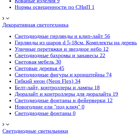
Кованые изделия
9
Нормы освещенности по СНиП
1
Декоративная светотехника
Светодиодные гирлянды и клип-лайт
56
Гирлянды из шаров d 5-18cм. Комплекты на дерев
Уличные перетяжки и звездное небо
12
Светодиодные бахромы и занавесы
22
Световая мебель
30
Световые деревья
45
Светодиодные фигуры и кронштейны
74
Гибкий неон (Neon Flex)
34
Белт-лайт, контроллеры и лампы
18
Дюралайт и контроллеры для дюралайта
19
Светодиодные фонтаны и фейерверки
12
Новогодние ели "под ключ"
0
Светодиодные фонтаны
0
Светодиодные светильники