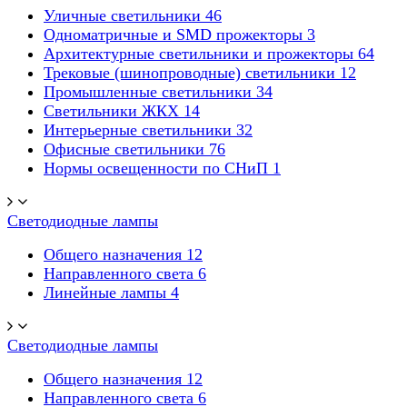
Уличные светильники
46
Одноматричные и SMD прожекторы
3
Архитектурные светильники и прожекторы
64
Трековые (шинопроводные) светильники
12
Промышленные светильники
34
Светильники ЖКХ
14
Интерьерные светильники
32
Офисные светильники
76
Нормы освещенности по СНиП
1
Светодиодные лампы
Общего назначения
12
Направленного света
6
Линейные лампы
4
Светодиодные лампы
Общего назначения
12
Направленного света
6