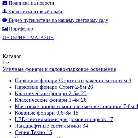
Подписка на новости
Запросить оптовый прайс
Видео-путешествие по нашему световому саду
Портфолио
ИНТЕРНЕТ-МАГАЗИН
Каталог
Уличные фонари и садово-парковое освещение
Парковые фонари Стрит с отраженным светом
8
Парковые фонари Стрит 2-8м
26
Классические фонари 2-5м
23
Классические фонари 1-4м
26
Мачтовые опоры и консольные светильники 7-8м
Кованые фонари 0,6-3м
15
LED-светильники для домов и парков
17
Ландшафтные светильники
34
Серия Техно
15