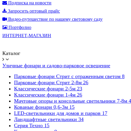
Подписка на новости
Запросить оптовый прайс
Видео-путешествие по нашему световому саду
Портфолио
ИНТЕРНЕТ-МАГАЗИН
Каталог
Уличные фонари и садово-парковое освещение
Парковые фонари Стрит с отраженным светом
8
Парковые фонари Стрит 2-8м
26
Классические фонари 2-5м
23
Классические фонари 1-4м
26
Мачтовые опоры и консольные светильники 7-8м
Кованые фонари 0,6-3м
15
LED-светильники для домов и парков
17
Ландшафтные светильники
34
Серия Техно
15