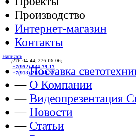
Проекты
Производство
Интернет-магазин
Контакты
Написать
276-04-44; 276-06-06;
/
383
+7(952)-934-79-17
—
Поставка светотехни
+7(913)-205-44-37
—
О Компании
—
Видеопрезентация Св
—
Новости
—
Статьи