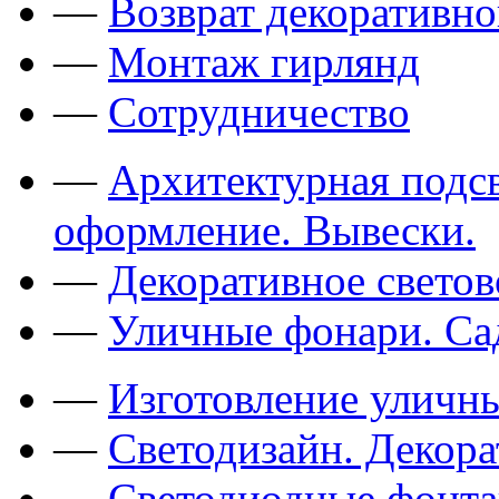
—
Возврат декоративно
—
Монтаж гирлянд
—
Сотрудничество
—
Архитектурная подсв
оформление. Вывески.
—
Декоративное свето
—
Уличные фонари. Са
—
Изготовление уличн
—
Светодизайн. Декор
—
Светодиодные фонт