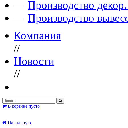
—
Производство декор
—
Производство вывес
Компания
//
Новости
//
В корзине пусто
На главную