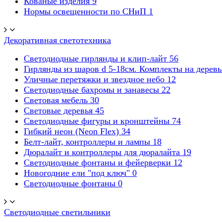
Кованые изделия
9
Нормы освещенности по СНиП
1
Декоративная светотехника
Светодиодные гирлянды и клип-лайт
56
Гирлянды из шаров d 5-18cм. Комплекты на дерев
Уличные перетяжки и звездное небо
12
Светодиодные бахромы и занавесы
22
Световая мебель
30
Световые деревья
45
Светодиодные фигуры и кронштейны
74
Гибкий неон (Neon Flex)
34
Белт-лайт, контроллеры и лампы
18
Дюралайт и контроллеры для дюралайта
19
Светодиодные фонтаны и фейерверки
12
Новогодние ели "под ключ"
0
Светодиодные фонтаны
0
Светодиодные светильники