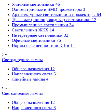
Уличные светильники
46
Одноматричные и SMD прожекторы
3
Архитектурные светильники и прожекторы
64
Трековые (шинопроводные) светильники
12
Промышленные светильники
34
Светильники ЖКХ
14
Интерьерные светильники
32
Офисные светильники
76
Нормы освещенности по СНиП
1
Светодиодные лампы
Общего назначения
12
Направленного света
6
Линейные лампы
4
Светодиодные лампы
Общего назначения
12
Направленного света
6