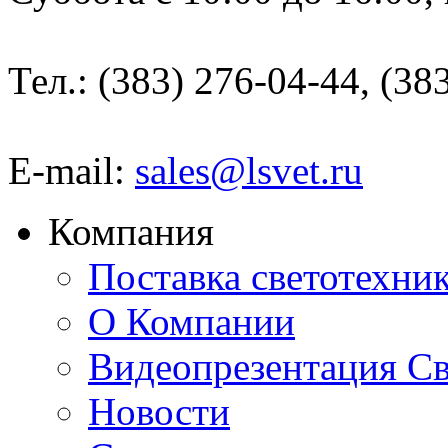
Тел.: (383) 276-04-44, (38
E-mail:
sales@lsvet.ru
Компания
Поставка светотехни
О Компании
Видеопрезентация Св
Новости