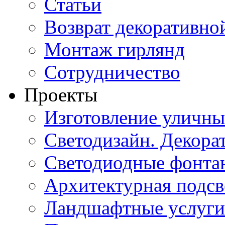
Статьи
Возврат декоративно
Монтаж гирлянд
Сотрудничество
Проекты
Изготовление уличн
Светодизайн. Декора
Светодиодные фонта
Архитектурная подсв
Ландшафтные услуги