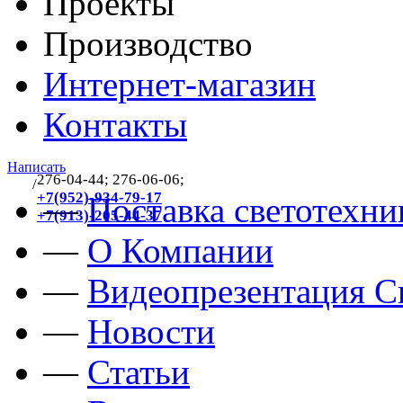
Проекты
Производство
Интернет-магазин
Контакты
Написать
276-04-44; 276-06-06;
/
383
+7(952)-934-79-17
—
Поставка светотехни
+7(913)-205-44-37
—
О Компании
—
Видеопрезентация Св
—
Новости
—
Статьи