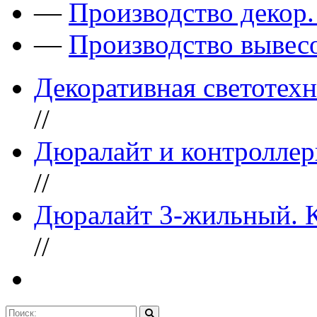
—
Производство декор
—
Производство вывес
Декоративная светотех
//
Дюралайт и контроллер
//
Дюралайт 3-жильный. К
//