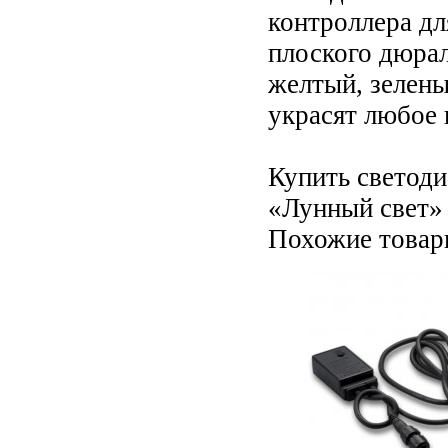
контроллера дл
плоского дюрал
желтый, зелены
украсят любое
Купить светод
«Лунный свет» 
Похожие това