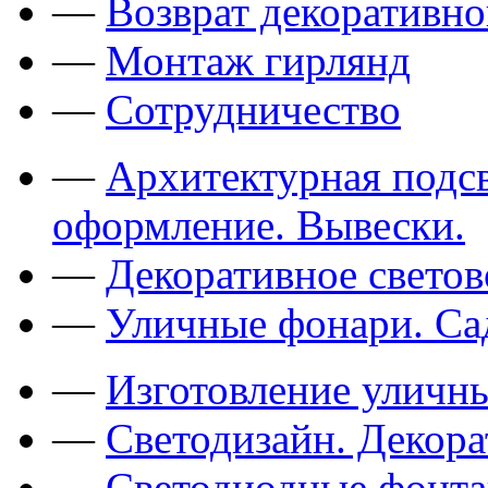
—
Возврат декоративно
—
Монтаж гирлянд
—
Сотрудничество
—
Архитектурная подсв
оформление. Вывески.
—
Декоративное свето
—
Уличные фонари. Са
—
Изготовление уличн
—
Светодизайн. Декор
—
Светодиодные фонт