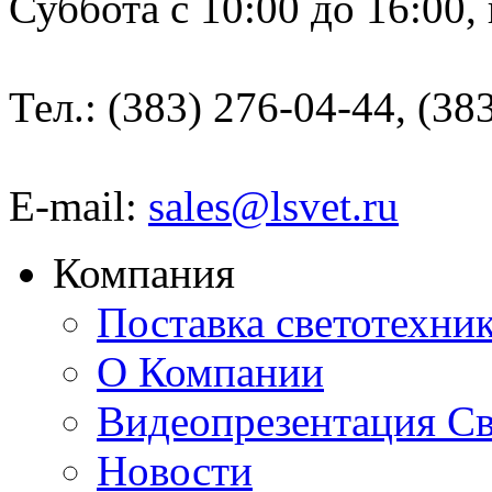
Суббота с 10:00 до 16:00,
Тел.: (383) 276-04-44, (38
E-mail:
sales@lsvet.ru
Компания
Поставка светотехни
О Компании
Видеопрезентация Св
Новости