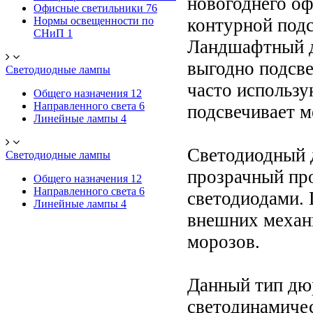
новогоднего оф
Офисные светильники
76
Нормы освещенности по
контурной подс
СНиП
1
Ландшафтный ди
выгодно подсве
Светодиодные лампы
часто использу
Общего назначения
12
Направленного света
6
подсвечивает м
Линейные лампы
4
Светодиодный 
Светодиодные лампы
прозрачный пр
Общего назначения
12
Направленного света
6
светодиодами. 
Линейные лампы
4
внешних механ
морозов.
Данный тип дюр
светодинамиче