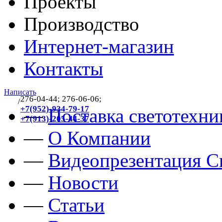
Проекты
Производство
Интернет-магазин
Контакты
Написать
276-04-44; 276-06-06;
/
383
+7(952)-934-79-17
—
Поставка светотехни
+7(913)-205-44-37
—
О Компании
—
Видеопрезентация Св
—
Новости
—
Статьи