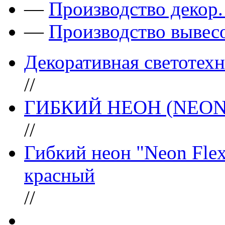
—
Производство декор
—
Производство вывес
Декоративная светотех
//
ГИБКИЙ НЕОН (NEON
//
Гибкий неон "Neon Flex
красный
//