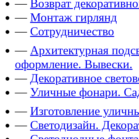
—
Возврат декоративно
—
Монтаж гирлянд
—
Сотрудничество
—
Архитектурная подсв
оформление. Вывески.
—
Декоративное свето
—
Уличные фонари. Са
—
Изготовление уличн
—
Светодизайн. Декор
—
Светодиодные фонт