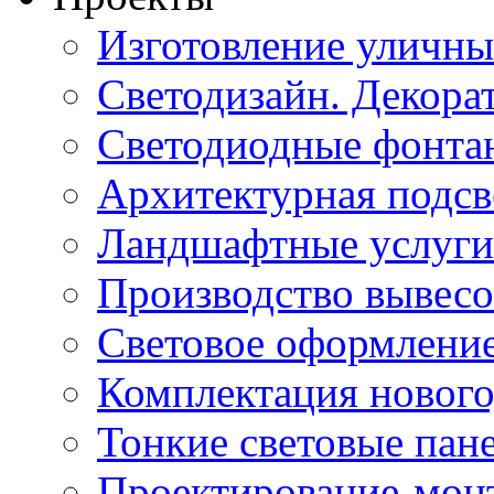
Изготовление уличн
Светодизайн. Декора
Светодиодные фонта
Архитектурная подсв
Ландшафтные услуги
Производство вывес
Световое оформление
Комплектация нового
Тонкие световые пан
Проектирование-мон