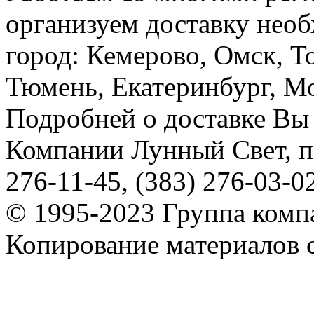
организуем доставку необ
город: Кемерово, Омск, Т
Тюмень, Екатеринбург, Мос
Подробней о доставке Вы
Компании Лунный Свет, п
276-11-45, (383) 276-03-0
© 1995-2023 Группа комп
Копирование материалов с