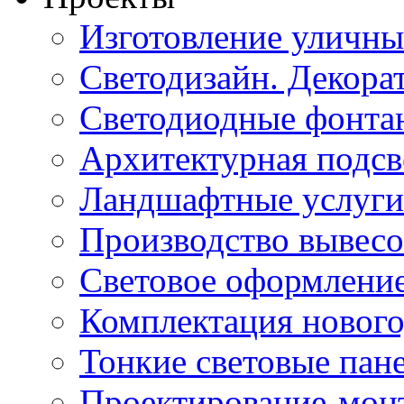
Изготовление уличн
Светодизайн. Декора
Светодиодные фонта
Архитектурная подсв
Ландшафтные услуги
Производство вывес
Световое оформление
Комплектация нового
Тонкие световые пан
Проектирование-мон