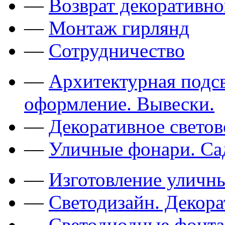
—
Возврат декоративно
—
Монтаж гирлянд
—
Сотрудничество
—
Архитектурная подсв
оформление. Вывески.
—
Декоративное свето
—
Уличные фонари. Са
—
Изготовление уличн
—
Светодизайн. Декор
—
Светодиодные фонт