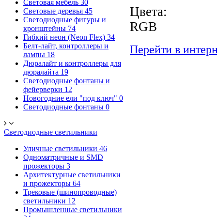
Световая мебель
30
Цвета:
Световые деревья
45
Светодиодные фигуры и
RGB
кронштейны
74
Гибкий неон (Neon Flex)
34
Белт-лайт, контроллеры и
Перейти в интер
лампы
18
Дюралайт и контроллеры для
дюралайта
19
Светодиодные фонтаны и
фейерверки
12
Новогодние ели "под ключ"
0
Светодиодные фонтаны
0
Светодиодные светильники
Уличные светильники
46
Одноматричные и SMD
прожекторы
3
Архитектурные светильники
и прожекторы
64
Трековые (шинопроводные)
светильники
12
Промышленные светильники