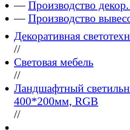
—
Производство декор
—
Производство вывес
Декоративная светотех
//
Световая мебель
//
Ландшафтный светильн
400*200мм, RGB
//