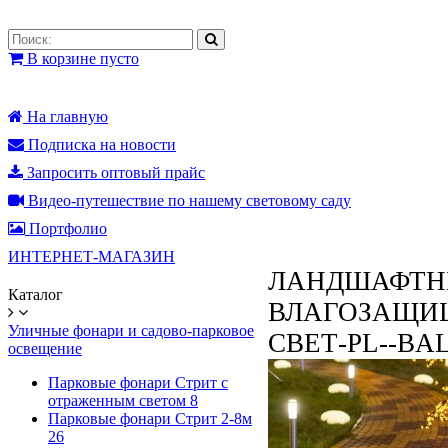
В корзине пусто
На главную
Подписка на новости
Запросить оптовый прайс
Видео-путешествие по нашему световому саду
Портфолио
ИНТЕРНЕТ-МАГАЗИН
ЛАНДШАФТН
Каталог
ВЛАГОЗАЩИЩ
Уличные фонари и садово-парковое
СВЕТ-PL--BA
освещение
Парковые фонари Стрит с
отраженным светом
8
Парковые фонари Стрит 2-8м
26