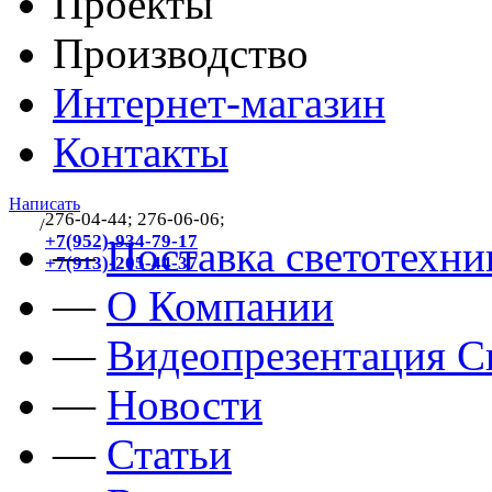
Проекты
Производство
Интернет-магазин
Контакты
Написать
276-04-44; 276-06-06;
/
383
+7(952)-934-79-17
—
Поставка светотехни
+7(913)-205-44-37
—
О Компании
—
Видеопрезентация Св
—
Новости
—
Статьи