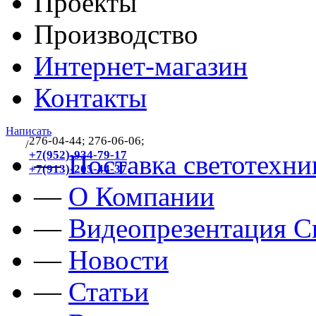
Проекты
Производство
Интернет-магазин
Контакты
Написать
276-04-44; 276-06-06;
/
383
+7(952)-934-79-17
—
Поставка светотехни
+7(913)-205-44-37
—
О Компании
—
Видеопрезентация Св
—
Новости
—
Статьи