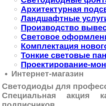
Архитектурная подс
Ландшафтные услуги
Производство выве
Световое оформлен
Комплектация новог
Тонкие световые па
Проектирование-мон
Интернет-магазин
Светодиоды для профес
Специальная акция 
подписчиков