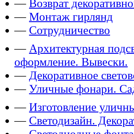
—
Возврат декоративно
—
Монтаж гирлянд
—
Сотрудничество
—
Архитектурная подсв
оформление. Вывески.
—
Декоративное свето
—
Уличные фонари. Са
—
Изготовление уличн
—
Светодизайн. Декор
—
Светодиодные фонт