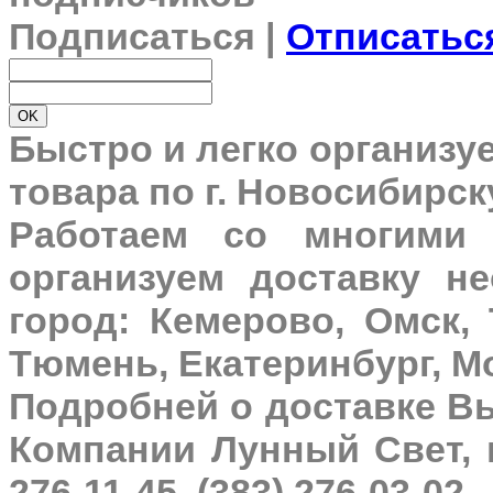
Подписаться |
Отписатьс
Быстро и легко организу
товара по г. Новосибирск
Работаем со многими 
организуем доставку н
город: Кемерово, Омск, 
Тюмень, Екатеринбург, Мо
Подробней о доставке В
Компании Лунный Свет, 
276-11-45, (383) 276-03-02.