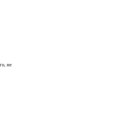
го, не