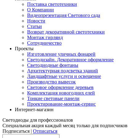
Поставка светотехники
О Компании
Видеопрезентация Светового сада
Новости
Статьи
Возврат декоративной светотехники
Монтаж гирлянд
Сотрудничество
Проекты
Изготовление уличных фонарей
Светодизайн. Декоративное оформление
Светодиодные фонтаны
Архитектурная подсветка зданий
Ландшафтные услуги и освещение
Производство вывесок
Световое оформление деревьев
Комплектация новогодних елей
Тонкие световые панели
Проектирование-монтаж-сервис
Интернет-магазин
Светодиоды для профессионалов
Специальная акция каждый месяц только для подписчиков
Подписаться |
Отписаться