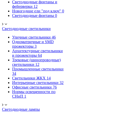
Светодиодные фонтаны и
фейерверки
12
Новогодние ели "под ключ"
0
Светодиодные фонтаны
0
Светодиодные светильники
Уличные светильники
46
Одноматричные и SMD
прожекторы
3
Архитектурные светильники
и прожекторы
64
Трековые (шинопроводные)
светильники
12
Промышленные светильники
34
Светильники ЖКХ
14
Интерьерные светильники
32
Офисные светильники
76
Нормы освещенности по
СНиП
1
Светодиодные лампы