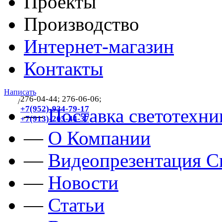
Проекты
Производство
Интернет-магазин
Контакты
Написать
276-04-44; 276-06-06;
/
383
+7(952)-934-79-17
—
Поставка светотехни
+7(913)-205-44-37
—
О Компании
—
Видеопрезентация Св
—
Новости
—
Статьи