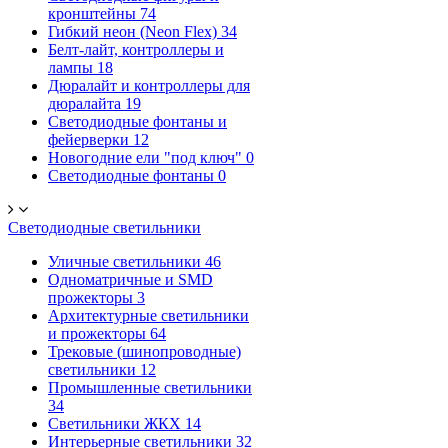
кронштейны
74
Гибкий неон (Neon Flex)
34
Белт-лайт, контроллеры и
лампы
18
Дюралайт и контроллеры для
дюралайта
19
Светодиодные фонтаны и
фейерверки
12
Новогодние ели "под ключ"
0
Светодиодные фонтаны
0
Светодиодные светильники
Уличные светильники
46
Одноматричные и SMD
прожекторы
3
Архитектурные светильники
и прожекторы
64
Трековые (шинопроводные)
светильники
12
Промышленные светильники
34
Светильники ЖКХ
14
Интерьерные светильники
32