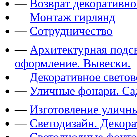
—
Возврат декоративно
—
Монтаж гирлянд
—
Сотрудничество
—
Архитектурная подсв
оформление. Вывески.
—
Декоративное свето
—
Уличные фонари. Са
—
Изготовление уличн
—
Светодизайн. Декор
—
Светодиодные фонт