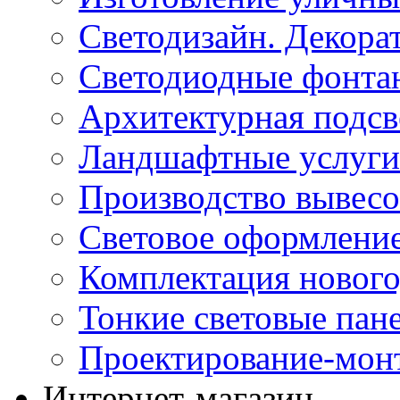
Светодизайн. Декора
Светодиодные фонта
Архитектурная подсв
Ландшафтные услуги
Производство вывес
Световое оформление
Комплектация нового
Тонкие световые пан
Проектирование-мон
Интернет-магазин