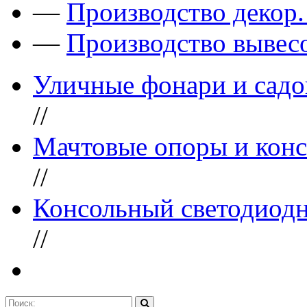
—
Производство декор
—
Производство вывес
Уличные фонари и садо
//
Мачтовые опоры и конс
//
Консольный светодиодн
//