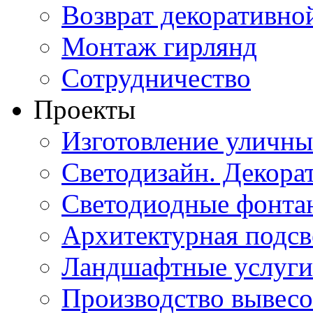
Возврат декоративно
Монтаж гирлянд
Сотрудничество
Проекты
Изготовление уличн
Светодизайн. Декора
Светодиодные фонта
Архитектурная подсв
Ландшафтные услуги
Производство вывес