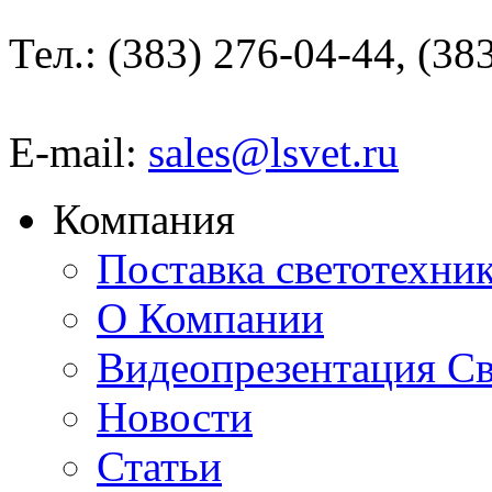
Тел.: (383) 276-04-44, (38
E-mail:
sales@lsvet.ru
Компания
Поставка светотехни
О Компании
Видеопрезентация Св
Новости
Статьи