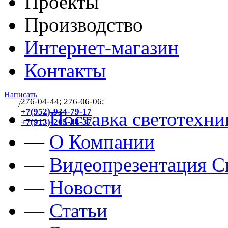
Проекты
Производство
Интернет-магазин
Контакты
Написать
276-04-44; 276-06-06;
/
383
+7(952)-934-79-17
—
Поставка светотехни
+7(913)-205-44-37
—
О Компании
—
Видеопрезентация Св
—
Новости
—
Статьи