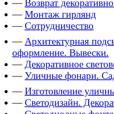
—
Возврат декоративно
—
Монтаж гирлянд
—
Сотрудничество
—
Архитектурная подсв
оформление. Вывески.
—
Декоративное свето
—
Уличные фонари. Са
—
Изготовление уличн
—
Светодизайн. Декор
—
Светодиодные фонт