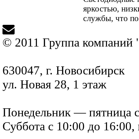
яркостью, низк
службы, что по
© 2011 Группа компаний 
630047, г. Новосибирск
ул. Новая 28, 1 этаж
Понедельник — пятница с 9
Суббота с 10:00 до 16:00,