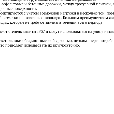
в асфальтовые и бетонные дорожки, между тротуарной плиткой, 
 ровные поверхности.
оектируются с учетом возможной нагрузки в несколько тон, поэ
й разметки парковочных площадок. Большим преимуществом явл
щих, которые не требуют замены в течении всего периода
еют степень защиты IP67 и могут использоваться на улице неза
ветильники обладают высокой яркостью, низким энергопотреб
то позволяет использовать их круглосуточно.