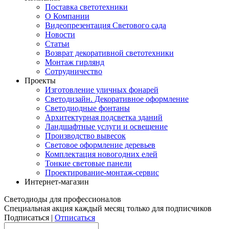
Поставка светотехники
О Компании
Видеопрезентация Светового сада
Новости
Статьи
Возврат декоративной светотехники
Монтаж гирлянд
Сотрудничество
Проекты
Изготовление уличных фонарей
Светодизайн. Декоративное оформление
Светодиодные фонтаны
Архитектурная подсветка зданий
Ландшафтные услуги и освещение
Производство вывесок
Световое оформление деревьев
Комплектация новогодних елей
Тонкие световые панели
Проектирование-монтаж-сервис
Интернет-магазин
Светодиоды для профессионалов
Специальная акция каждый месяц только для подписчиков
Подписаться |
Отписаться