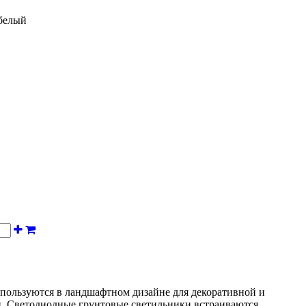
белый
пользуются в ландшафтном дизайне для декоративной и
. Светодиодные грунтовые светильники встраиваются