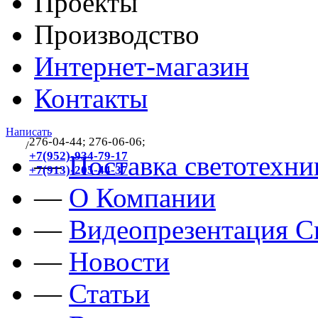
Проекты
Производство
Интернет-магазин
Контакты
Написать
276-04-44; 276-06-06;
/
383
+7(952)-934-79-17
—
Поставка светотехни
+7(913)-205-44-37
—
О Компании
—
Видеопрезентация Св
—
Новости
—
Статьи