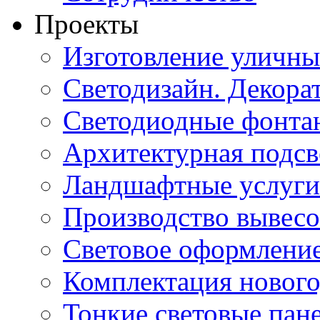
Проекты
Изготовление уличн
Светодизайн. Декора
Светодиодные фонта
Архитектурная подсв
Ландшафтные услуги
Производство вывес
Световое оформление
Комплектация нового
Тонкие световые пан