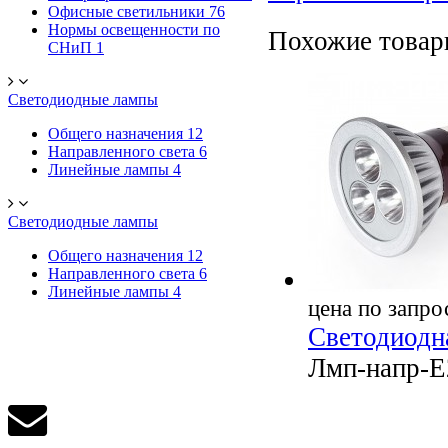
Офисные светильники
76
Нормы освещенности по
Похожие това
СНиП
1
Светодиодные лампы
Общего назначения
12
Направленного света
6
Линейные лампы
4
Светодиодные лампы
Общего назначения
12
Направленного света
6
Линейные лампы
4
цена по запро
Светодиодн
Лмп-напр-E