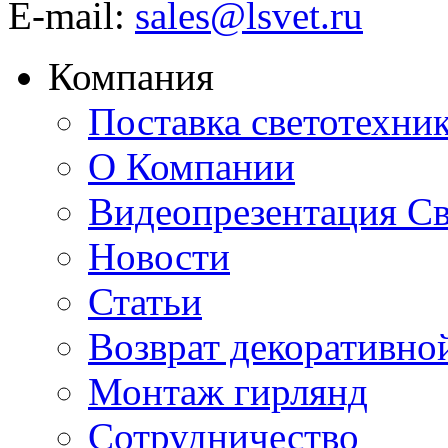
E-mail:
sales@lsvet.ru
Компания
Поставка светотехни
О Компании
Видеопрезентация Св
Новости
Статьи
Возврат декоративно
Монтаж гирлянд
Сотрудничество