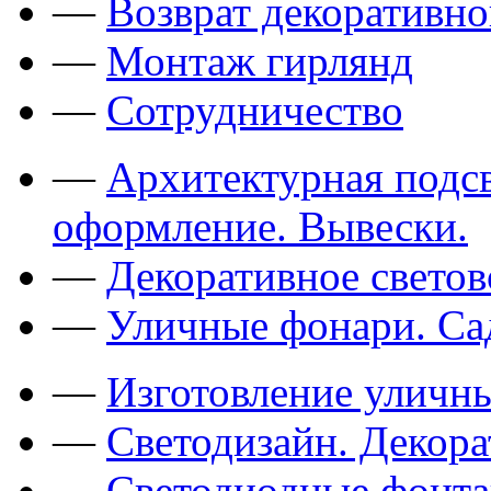
—
Возврат декоративно
—
Монтаж гирлянд
—
Сотрудничество
—
Архитектурная подсв
оформление. Вывески.
—
Декоративное свето
—
Уличные фонари. Са
—
Изготовление уличн
—
Светодизайн. Декор
—
Светодиодные фонт