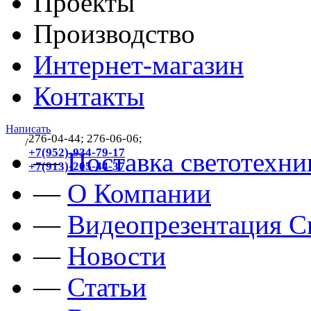
Проекты
Производство
Интернет-магазин
Контакты
Написать
276-04-44; 276-06-06;
/
383
+7(952)-934-79-17
—
Поставка светотехни
+7(913)-205-44-37
—
О Компании
—
Видеопрезентация Св
—
Новости
—
Статьи