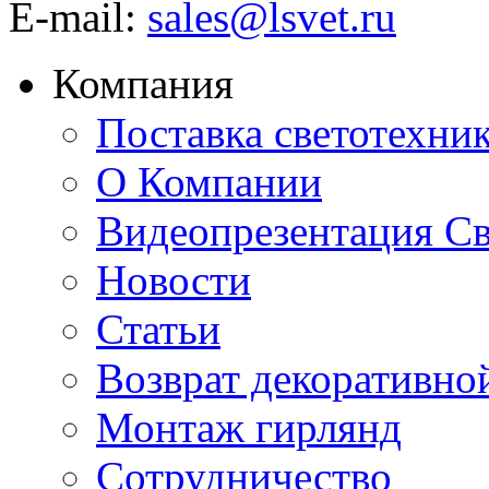
E-mail:
sales@lsvet.ru
Компания
Поставка светотехни
О Компании
Видеопрезентация Св
Новости
Статьи
Возврат декоративно
Монтаж гирлянд
Сотрудничество