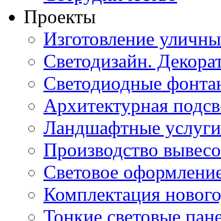
Проекты
Изготовление уличн
Светодизайн. Декора
Светодиодные фонта
Архитектурная подсв
Ландшафтные услуги
Производство вывес
Световое оформление
Комплектация нового
Тонкие световые пан