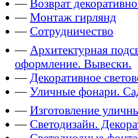
—
Возврат декоративно
—
Монтаж гирлянд
—
Сотрудничество
—
Архитектурная подсв
оформление. Вывески.
—
Декоративное свето
—
Уличные фонари. Са
—
Изготовление уличн
—
Светодизайн. Декор
—
Светодиодные фонт