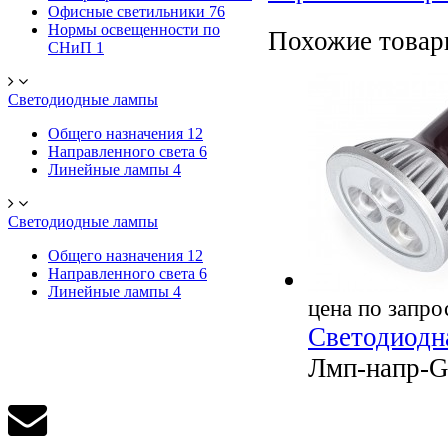
Офисные светильники
76
Нормы освещенности по
Похожие това
СНиП
1
Светодиодные лампы
Общего назначения
12
Направленного света
6
Линейные лампы
4
Светодиодные лампы
Общего назначения
12
Направленного света
6
Линейные лампы
4
цена по запро
Светодиодн
Лмп-напр-G