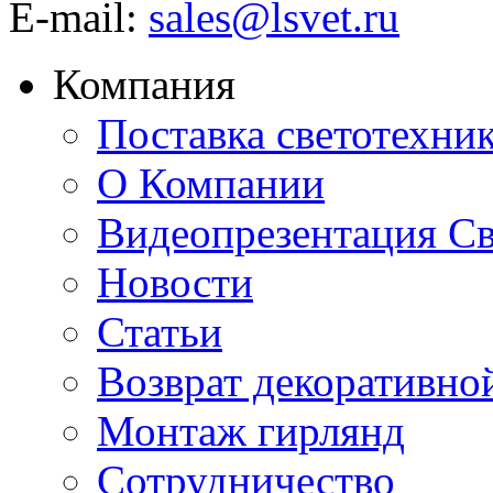
E-mail:
sales@lsvet.ru
Компания
Поставка светотехни
О Компании
Видеопрезентация Св
Новости
Статьи
Возврат декоративно
Монтаж гирлянд
Сотрудничество