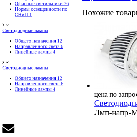
Офисные светильники
76
Нормы освещенности по
Похожие това
СНиП
1
Светодиодные лампы
Общего назначения
12
Направленного света
6
Линейные лампы
4
Светодиодные лампы
Общего назначения
12
Направленного света
6
Линейные лампы
4
цена по запро
Светодиодн
Лмп-напр-M