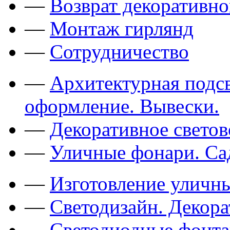
—
Возврат декоративно
—
Монтаж гирлянд
—
Сотрудничество
—
Архитектурная подсв
оформление. Вывески.
—
Декоративное свето
—
Уличные фонари. Са
—
Изготовление уличн
—
Светодизайн. Декор
—
Светодиодные фонт