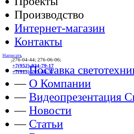
Проекты
Производство
Интернет-магазин
Контакты
Написать
276-04-44; 276-06-06;
/
383
+7(952)-934-79-17
—
Поставка светотехни
+7(913)-205-44-37
—
О Компании
—
Видеопрезентация Св
—
Новости
—
Статьи