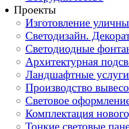
Проекты
Изготовление уличн
Светодизайн. Декора
Светодиодные фонта
Архитектурная подсв
Ландшафтные услуги
Производство вывес
Световое оформление
Комплектация нового
Тонкие световые пан