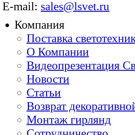
E-mail:
sales@lsvet.ru
Компания
Поставка светотехни
О Компании
Видеопрезентация Св
Новости
Статьи
Возврат декоративно
Монтаж гирлянд
Сотрудничество