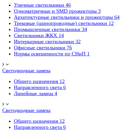
Уличные светильники
46
Одноматричные и SMD прожекторы
3
Архитектурные светильники и прожекторы
64
Трековые (шинопроводные) светильники
12
Промышленные светильники
34
Светильники ЖКХ
14
Интерьерные светильники
32
Офисные светильники
76
Нормы освещенности по СНиП
1
Светодиодные лампы
Общего назначения
12
Направленного света
6
Линейные лампы
4
Светодиодные лампы
Общего назначения
12
Направленного света
6