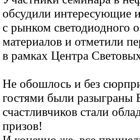
обсудили интересующие и
с рынком светодиодного 
материалов и отметили пе
в рамках Центра Световы
Не обошлось и без сюрпр
гостями были разыграны 
счастливчиков стали обла
призов!
И конечно же, все прише