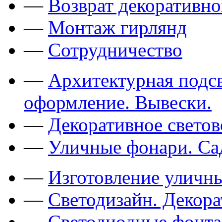
—
Возврат декоративно
—
Монтаж гирлянд
—
Сотрудничество
—
Архитектурная подсв
оформление. Вывески.
—
Декоративное свето
—
Уличные фонари. Са
—
Изготовление уличн
—
Светодизайн. Декор
—
Светодиодные фонт