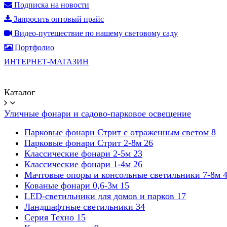
Подписка на новости
Запросить оптовый прайс
Видео-путешествие по нашему световому саду
Портфолио
ИНТЕРНЕТ-МАГАЗИН
Каталог
Уличные фонари и садово-парковое освещение
Парковые фонари Стрит с отраженным светом
8
Парковые фонари Стрит 2-8м
26
Классические фонари 2-5м
23
Классические фонари 1-4м
26
Мачтовые опоры и консольные светильники 7-8м
Кованые фонари 0,6-3м
15
LED-светильники для домов и парков
17
Ландшафтные светильники
34
Серия Техно
15