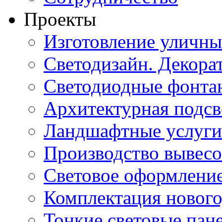
Проекты
Изготовление уличн
Светодизайн. Декора
Светодиодные фонта
Архитектурная подсв
Ландшафтные услуги
Производство вывес
Световое оформление
Комплектация нового
Тонкие световые пан