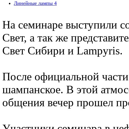
Линейные лампы
4
На семинаре выступили с
Свет, а так же представи
Свет Сибири и Lampyris.
После официальной части
шампанское. В этой атмо
общения вечер прошел про
Участники семинара в не