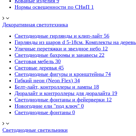
Кованые изделия
9
Нормы освещенности по СНиП
1
Декоративная светотехника
Светодиодные гирлянды и клип-лайт
56
Гирлянды из шаров d 5-18cм. Комплекты на дерев
Уличные перетяжки и звездное небо
12
Светодиодные бахромы и занавесы
22
Световая мебель
30
Световые деревья
45
Светодиодные фигуры и кронштейны
74
Гибкий неон (Neon Flex)
34
Белт-лайт, контроллеры и лампы
18
Дюралайт и контроллеры для дюралайта
19
Светодиодные фонтаны и фейерверки
12
Новогодние ели "под ключ"
0
Светодиодные фонтаны
0
Светодиодные светильники