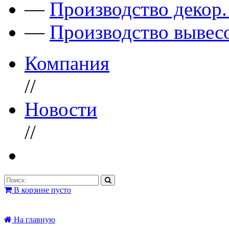
—
Производство декор
—
Производство вывес
Компания
//
Новости
//
В корзине пусто
На главную