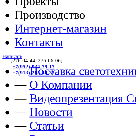
Проекты
Производство
Интернет-магазин
Контакты
Написать
276-04-44; 276-06-06;
/
383
+7(952)-934-79-17
—
Поставка светотехни
+7(913)-205-44-37
—
О Компании
—
Видеопрезентация Св
—
Новости
—
Статьи