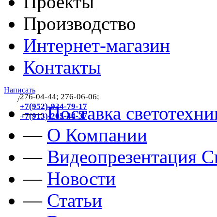
Проекты
Производство
Интернет-магазин
Контакты
Написать
276-04-44; 276-06-06;
/
383
+7(952)-934-79-17
—
Поставка светотехни
+7(913)-205-44-37
—
О Компании
—
Видеопрезентация Св
—
Новости
—
Статьи