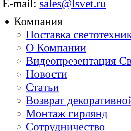
E-mail:
sales@lsvet.ru
Компания
Поставка светотехни
О Компании
Видеопрезентация Св
Новости
Статьи
Возврат декоративно
Монтаж гирлянд
Сотрудничество