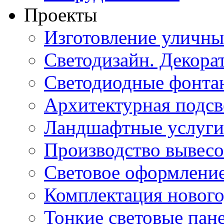
Проекты
Изготовление уличн
Светодизайн. Декора
Светодиодные фонта
Архитектурная подсв
Ландшафтные услуги
Производство вывес
Световое оформление
Комплектация нового
Тонкие световые пан