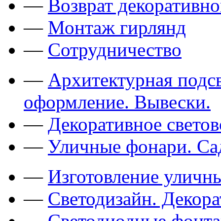
—
Возврат декоративно
—
Монтаж гирлянд
—
Сотрудничество
—
Архитектурная подсв
оформление. Вывески.
—
Декоративное свето
—
Уличные фонари. Са
—
Изготовление уличн
—
Светодизайн. Декор
—
Светодиодные фонт