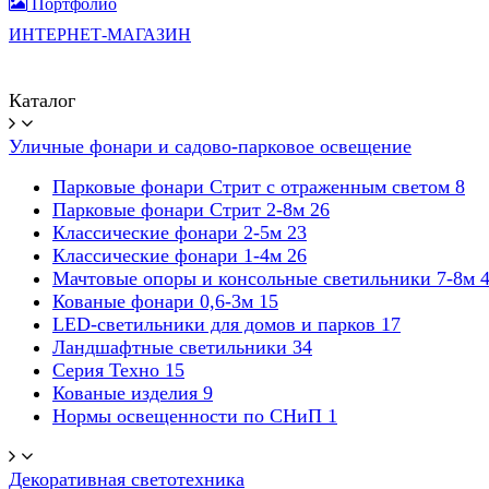
Портфолио
ИНТЕРНЕТ-МАГАЗИН
Каталог
Уличные фонари и садово-парковое освещение
Парковые фонари Стрит с отраженным светом
8
Парковые фонари Стрит 2-8м
26
Классические фонари 2-5м
23
Классические фонари 1-4м
26
Мачтовые опоры и консольные светильники 7-8м
Кованые фонари 0,6-3м
15
LED-светильники для домов и парков
17
Ландшафтные светильники
34
Серия Техно
15
Кованые изделия
9
Нормы освещенности по СНиП
1
Декоративная светотехника