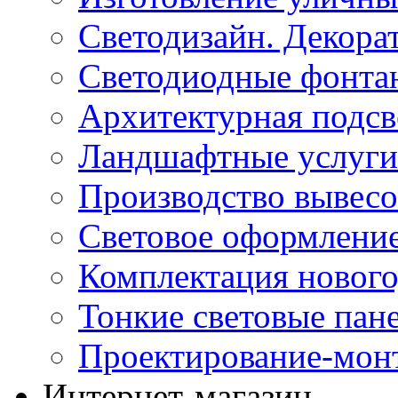
Светодизайн. Декора
Светодиодные фонта
Архитектурная подсв
Ландшафтные услуги
Производство вывес
Световое оформление
Комплектация нового
Тонкие световые пан
Проектирование-мон
Интернет-магазин