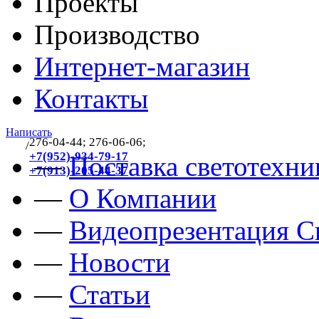
Проекты
Производство
Интернет-магазин
Контакты
Написать
276-04-44; 276-06-06;
/
383
+7(952)-934-79-17
—
Поставка светотехни
+7(913)-205-44-37
—
О Компании
—
Видеопрезентация Св
—
Новости
—
Статьи