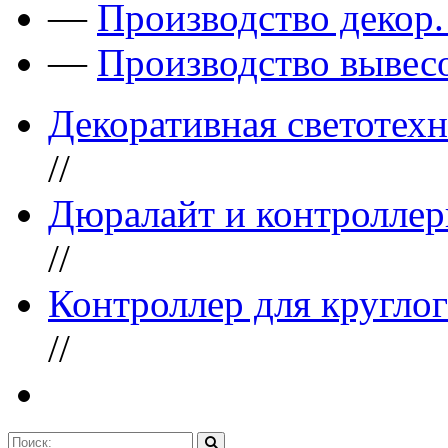
—
Производство декор
—
Производство вывес
Декоративная светотех
//
Дюралайт и контроллер
//
Контроллер для кругло
//