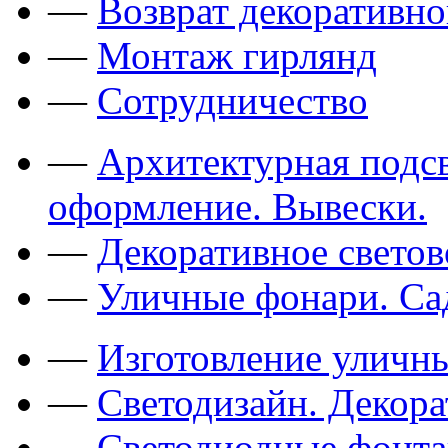
—
Возврат декоративно
—
Монтаж гирлянд
—
Сотрудничество
—
Архитектурная подсв
оформление. Вывески.
—
Декоративное свето
—
Уличные фонари. Са
—
Изготовление уличн
—
Светодизайн. Декор
—
Светодиодные фонт