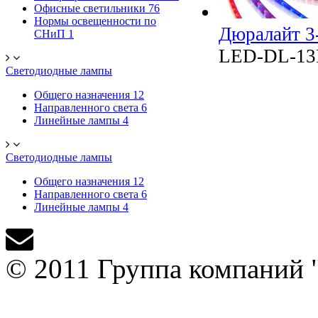
Офисные светильники
76
Нормы освещенности по
Дюралайт 3
СНиП
1
LED-DL-1
Светодиодные лампы
Общего назначения
12
Направленного света
6
Линейные лампы
4
Светодиодные лампы
Общего назначения
12
Направленного света
6
Линейные лампы
4
© 2011 Группа компаний 